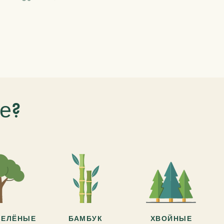
е?
ЗЕЛЁНЫЕ
БАМБУК
ХВОЙНЫЕ