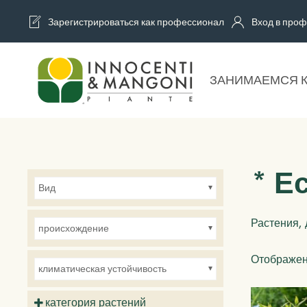
Зарегистрироваться как профессионал
Вход в проф
Skip to main content
ЗАНИМАЕМСЯ 
* Е
Вид
Растения,
происхождение
Отображен
климатическая устойчивость
категория растений