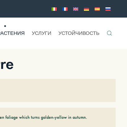
РАСТЕНИЯ
УСЛУГИ
УСТОЙЧИВОСТЬ
re
en foliage which turns golden-yellow in autumn.