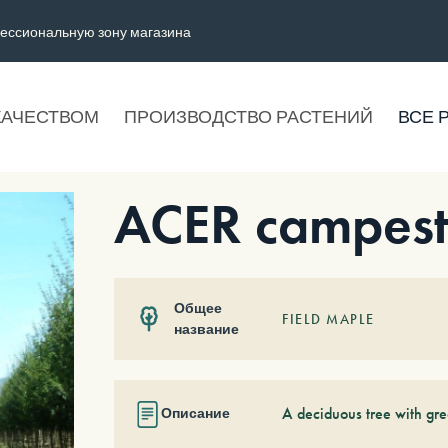
ессиональную зону магазина
КАЧЕСТВОМ
ПРОИЗВОДСТВО РАСТЕНИЙ
ВСЕ 
ACER campest
Общее
FIELD MAPLE
название
A deciduous tree with gre
Описание