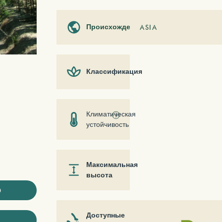
Происхождение
ASIA
Классификация
Климатическая
ⓘ
устойчивость
Максимальная
высота
ю
Доступные