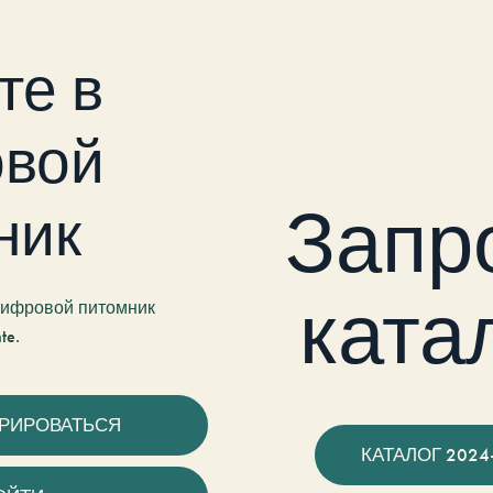
те в
вой
Запр
ник
ката
 цифровой питомник
te.
ТРИРОВАТЬСЯ
КАТАЛОГ 2024