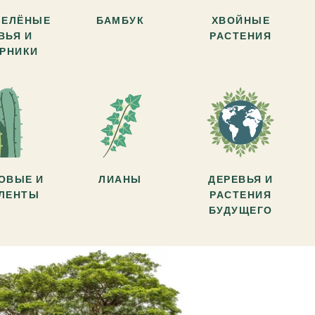
ЗЕЛЁНЫЕ
БАМБУК
ХВОЙНЫЕ
ВЬЯ И
РАСТЕНИЯ
АРНИКИ
ОВЫЕ И
ЛИАНЫ
ДЕРЕВЬЯ И
УЛЕНТЫ
РАСТЕНИЯ
БУДУЩЕГО