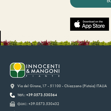
В
Via del Girone,17 - 51100 - Chiazzano (Pistoia) ITALIA
тел.: +39.0573.530364
факс: +39.0573.530432