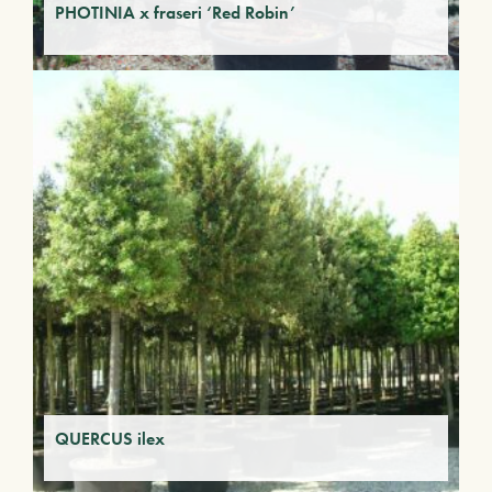
PHOTINIA x fraseri ‘Red Robin’
QUERCUS ilex