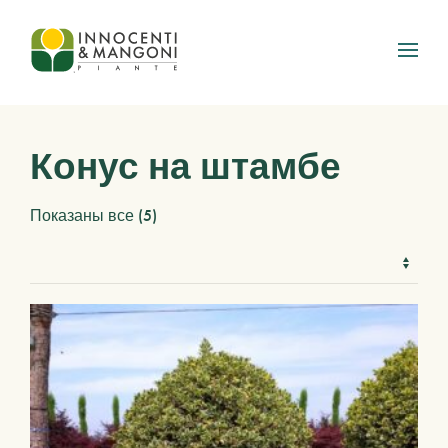
Skip to main content
Конус на штамбе
Показаны все (5)