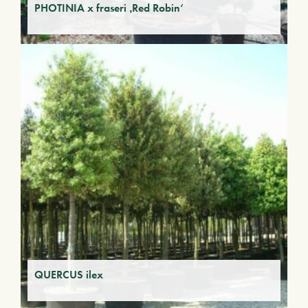
PHOTINIA x fraseri ‚Red Robin‘
QUERCUS ilex