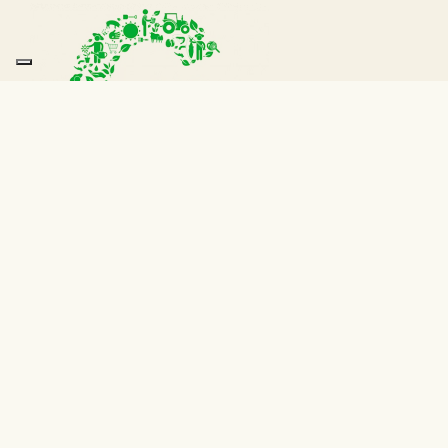
Global gap certification
Global Gap legt freiwillige Standards für die Zertifizierung
landwirtschaftlicher Produkte und Pflanzen auf der ganzen
Welt fest, um gute landwirtschaftliche Praktiken zu
standardisieren (G.A.P.). Es ist die Zertifizierung, die
unseren Kunden die Qualität, Sicherheit und dokumentierte
Rückverfolgbarkeit unserer Baumschulproduktion garantiert.