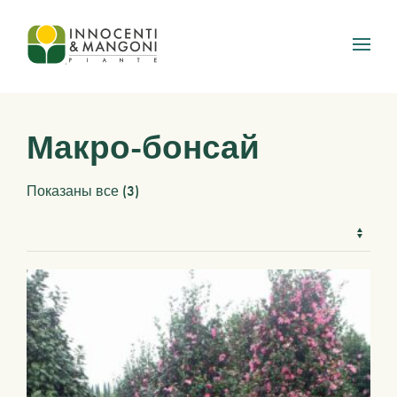
Skip to main content
Макро-бонсай
Показаны все (3)