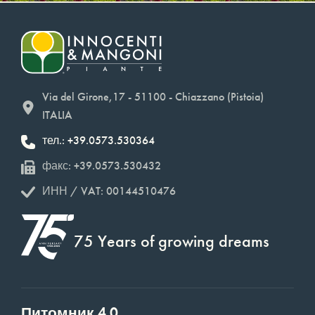
Via del Girone,17 - 51100 - Chiazzano (Pistoia)
ITALIA
тел.: +39.0573.530364
факс: +39.0573.530432
ИНН / VAT: 00144510476
75 Years of growing dreams
Питомник 4.0