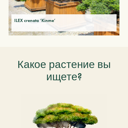
ILEX crenata ‘Kinme’
Какое растение вы
ищете?