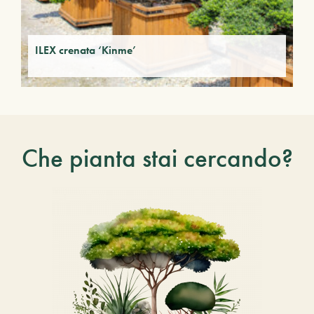
ILEX crenata ‘Kinme’
Che pianta stai cercando?