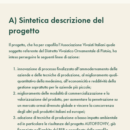
A) Sintetica descrizione del
progetto
Il progetto, che ha per capofila l’Associazione Vivaisti Italiani quale
soggetto referente del Distretto Vivaistico Ornamentale di Pistoia, ha
inteso perseguire le seguenti linee di azione:
innovazione di processo finalizzata all’ammodernamento delle
aziende e delle tecniche di produzione, al miglioramento quali-
quantitativo della medesima, all’economicità e redditività della
gestione soprattutto per le aziende più piccole;
miglioramento delle modalità di commercializzazione e la
valorizzazione del prodotto, per aumentare la penetrazione su
un mercato ormai divenuto globale e vincere la concorrenza
degli altri poli produttivi italiani ed europei;
adozione di tecniche di produzione a basso impatto ambientale
ed in particolare le risultanze del progetto
AUTOFITOVIV
, già
finanziato nell’ambito del PSR e coordinato dalla capofila