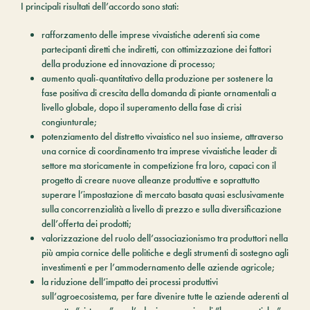
I principali risultati dell’accordo sono stati:
rafforzamento delle imprese vivaistiche aderenti sia come
partecipanti diretti che indiretti, con ottimizzazione dei fattori
della produzione ed innovazione di processo;
aumento quali-quantitativo della produzione per sostenere la
fase positiva di crescita della domanda di piante ornamentali a
livello globale, dopo il superamento della fase di crisi
congiunturale;
potenziamento del distretto vivaistico nel suo insieme, attraverso
una cornice di coordinamento tra imprese vivaistiche leader di
settore ma storicamente in competizione fra loro, capaci con il
progetto di creare nuove alleanze produttive e soprattutto
superare l’impostazione di mercato basata quasi esclusivamente
sulla concorrenzialità a livello di prezzo e sulla diversificazione
dell’offerta dei prodotti;
valorizzazione del ruolo dell’associazionismo tra produttori nella
più ampia cornice delle politiche e degli strumenti di sostegno agli
investimenti e per l’ammodernamento delle aziende agricole;
la riduzione dell’impatto dei processi produttivi
sull’agroecosistema, per fare divenire tutte le aziende aderenti al