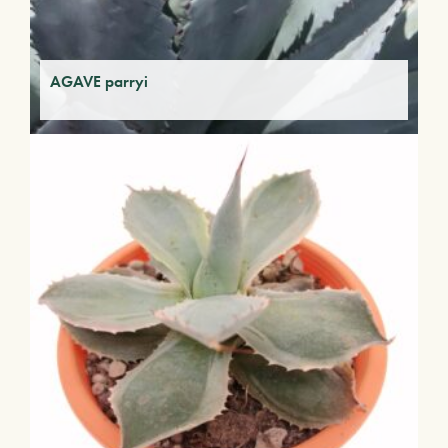
AGAVE parryi