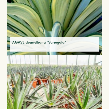
AGAVE desmettiana ‘Variegata’