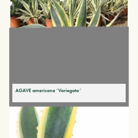
AGAVE americana ‘Variegata’