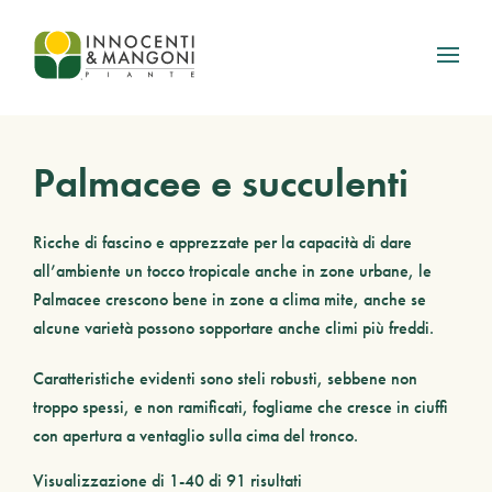
Skip to main content
Palmacee e succulenti
Ricche di fascino e apprezzate per la capacità di dare
all’ambiente un tocco tropicale anche in zone urbane, le
Palmacee crescono bene in zone a clima mite, anche se
alcune varietà possono sopportare anche climi più freddi.
Caratteristiche evidenti sono steli robusti, sebbene non
troppo spessi, e non ramificati, fogliame che cresce in ciuffi
con apertura a ventaglio sulla cima del tronco.
Visualizzazione di 1-40 di 91 risultati