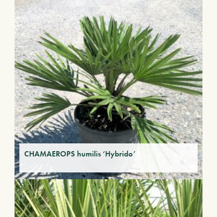
CHAMAEROPS humilis ‘Hybrido’