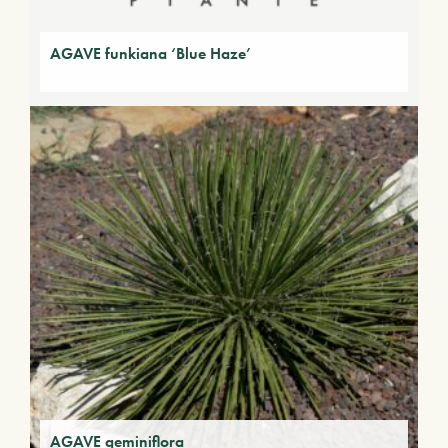
AGAVE funkiana ‘Blue Haze’
AGAVE geminiflora