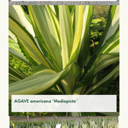
AGAVE americana ‘Mediopicta’