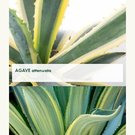
AGAVE attenuata