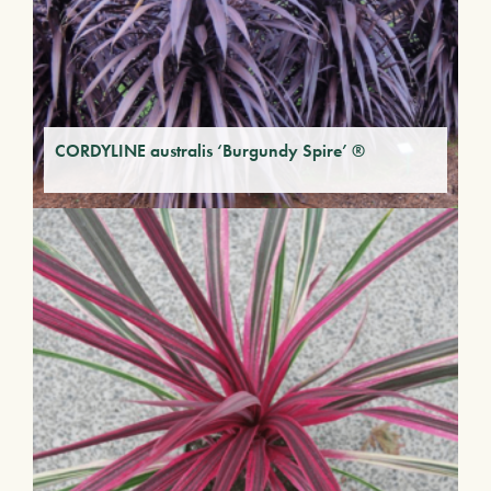
CORDYLINE australis ‘Burgundy Spire’ ®