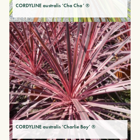
CORDYLINE australis ‘Cha Cha’ ®
CORDYLINE australis ‘Charlie Boy’ ®