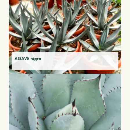
AGAVE nigra