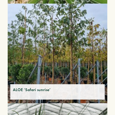
ALOE ‘Safari sunrise’