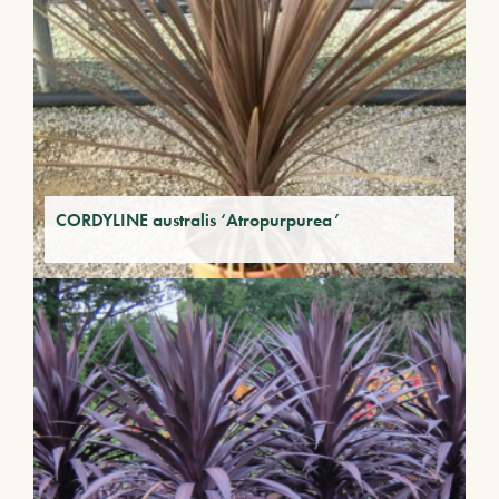
CORDYLINE australis ‘Atropurpurea’