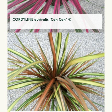
CORDYLINE australis ‘Can Can’ ®