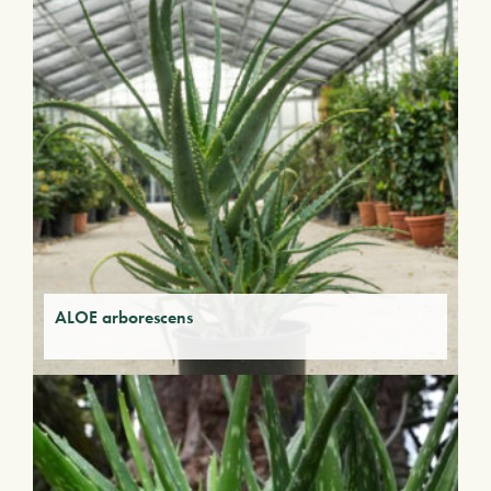
ALOE arborescens