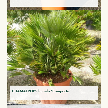
CHAMAEROPS humilis ‘Compacta’