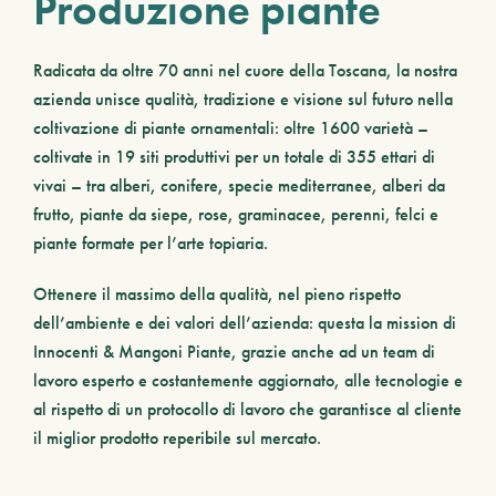
Produzione piante
Radicata da
oltre 70 anni
nel cuore della
Toscana
, la nostra
azienda unisce qualità, tradizione e visione sul futuro nella
coltivazione di piante ornamentali: oltre
1600 varietà
–
coltivate in
19 siti
produttivi per un totale di
355 ettari
di
vivai – tra alberi, conifere, specie mediterranee, alberi da
frutto, piante da siepe, rose, graminacee, perenni, felci e
piante formate per l’arte topiaria.
Ottenere il massimo della qualità, nel pieno rispetto
dell’ambiente e dei valori dell’azienda: questa la mission di
Innocenti & Mangoni Piante
, grazie anche ad un team di
lavoro esperto e costantemente aggiornato, alle tecnologie e
al rispetto di un protocollo di lavoro che garantisce al cliente
il miglior prodotto reperibile sul mercato.