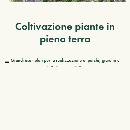
Coltivazione piante in
piena terra
Grandi esemplari per la realizzazione di parchi, giardini e
viali di pronto effetto.
Alberature appositamente selezionate per resistere
facilmente a fattori di stress ambientali tipici dell’ ambiente
cittadino.
Arbusti persistenti e caducifoglie dal portamento eretto o
fastigiato per piccoli spazi, centri cittadini o giardini di
dimensioni ridotte.