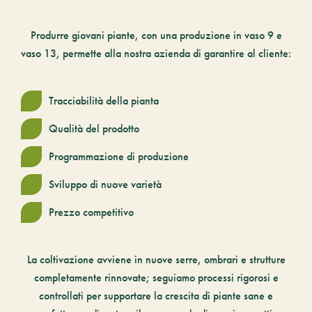
Produrre
giovani piante
, con una produzione in vaso 9 e
vaso 13, permette alla nostra azienda di garantire al cliente:
Tracciabilità della pianta
Qualità del prodotto
Programmazione di produzione
Sviluppo di nuove varietà
Prezzo competitivo
La coltivazione avviene in nuove serre, ombrari e strutture
completamente rinnovate; seguiamo processi rigorosi e
controllati per supportare la crescita di piante sane e