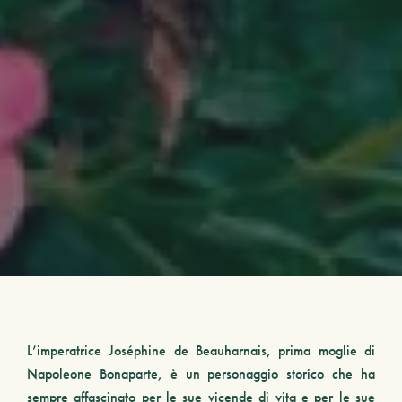
L’
imperatrice Joséphine de Beauharnais
, prima moglie di
Napoleone Bonaparte, è un personaggio storico che ha
sempre affascinato per le sue vicende di vita e per le sue