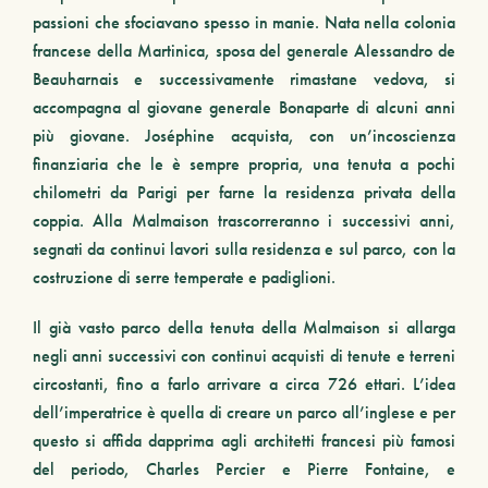
passioni che sfociavano spesso in manie. Nata nella colonia
francese della Martinica, sposa del generale Alessandro de
Beauharnais e successivamente rimastane vedova, si
accompagna al giovane generale Bonaparte di alcuni anni
più giovane. Joséphine acquista, con un’incoscienza
finanziaria che le è sempre propria, una tenuta a pochi
chilometri da Parigi per farne la residenza privata della
coppia. Alla Malmaison trascorreranno i successivi anni,
segnati da continui lavori sulla residenza e sul parco, con la
costruzione di serre temperate e padiglioni.
Il già vasto parco della tenuta della Malmaison si allarga
negli anni successivi con continui acquisti di tenute e terreni
circostanti, fino a farlo arrivare a circa 726 ettari. L’idea
dell’imperatrice è quella di creare un parco all’inglese e per
questo si affida dapprima agli architetti francesi più famosi
del periodo, Charles Percier e Pierre Fontaine, e