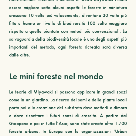
essere migliore sotto alcuni aspetti: le foreste in miniatura
crescono 10 volte più velocemente, diventano 30 volte più
fitte e hanno un livello di biodiversità 100 volte maggiore
rispetto a quelle piantate con metodi più convenzionali. La
salvaguardia della biodiversità locale è uno degli aspetti più
importanti del metodo, ogni foresta ricreata sarà diversa
dalle altre.
Le mini foreste nel mondo
Le teorie di Miyawaki si possono applicare in grandi spazi
come in un giardino. La ricerca dei semi e delle piante locali
porta poi alla creazione del substrato dove metterli a dimora
e dove rispettare i futuri spazi di crescita. A partire dal
Giappone e poi in tutta l’Asia, sono state create oltre 1.700
foreste urbane. In Europa con le organizzazioni ‘Urban