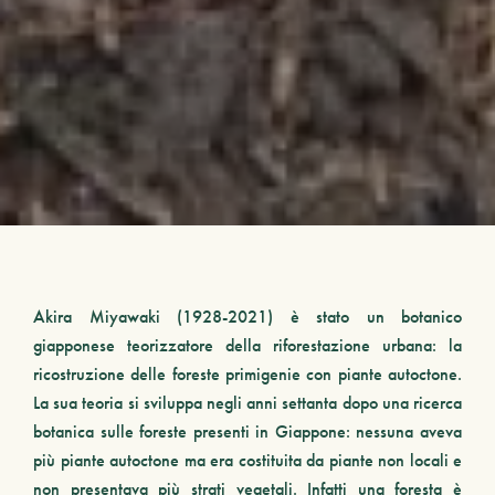
Akira Miyawaki
(1928-2021) è stato un
botanico
giapponese teorizzatore della
riforestazione urbana
: la
ricostruzione delle foreste primigenie con piante autoctone
.
La sua teoria si sviluppa negli anni settanta dopo una ricerca
botanica sulle foreste presenti in Giappone: nessuna aveva
più piante autoctone ma era costituita da piante non locali e
non presentava più strati vegetali. Infatti una foresta è