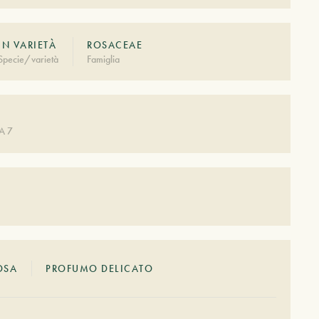
IN VARIETÀ
ROSACEAE
Specie/varietà
Famiglia
A 7
OSA
PROFUMO DELICATO