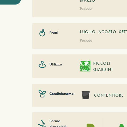
MARZO
Periodo
LUGLIO
AGOSTO
SET
Frutti
Periodo
PICCOLI
Utilizzo
GIARDINI
Condizionamento
CONTENITORE
Forme
disponibili