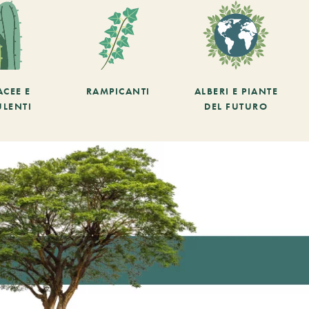
ACEE E
RAMPICANTI
ALBERI E PIANTE
ULENTI
DEL FUTURO