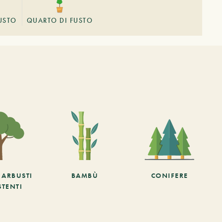
USTO
QUARTO DI FUSTO
E ARBUSTI
BAMBÙ
CONIFERE
STENTI