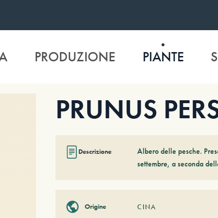
A
PRODUZIONE
PIANTE
S
PRUNUS PERSI
Albero delle pesche. Prese
Descrizione
settembre, a seconda dell
Origine
CINA