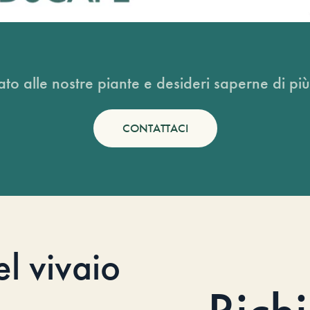
ato alle nostre piante e desideri saperne di più
CONTATTACI
el vivaio