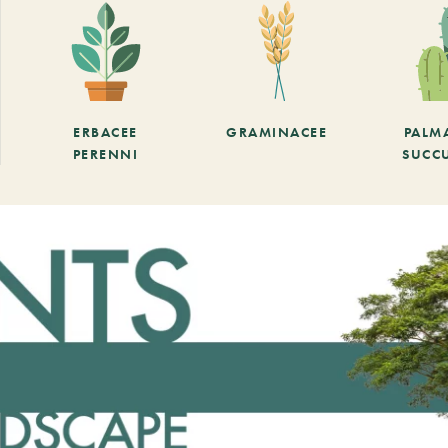
ERBACEE
GRAMINACEE
PALM
PERENNI
SUCC