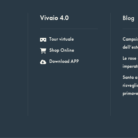
Vivaio 4.0
Blog
Tour virtuale
Campsis:
dell’est
Shop Online
Le rose
Download APP
imperat
Santa a 
risvegli
primav