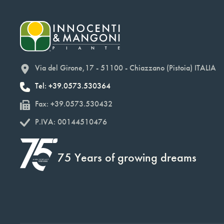
Via del Girone,17 - 51100 - Chiazzano (Pistoia) ITALIA
Tel: +39.0573.530364
Fax: +39.0573.530432
P.IVA: 00144510476
75 Years of growing dreams