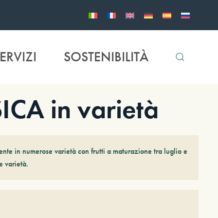
ERVIZI
SOSTENIBILITÀ
CA in varietà
nte in numerose varietà con frutti a maturazione tra luglio e
e varietà.