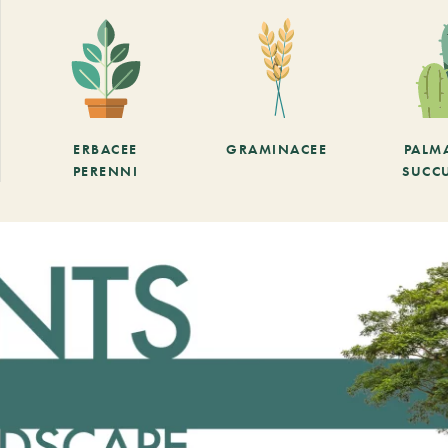
ERBACEE
GRAMINACEE
PALM
PERENNI
SUCC