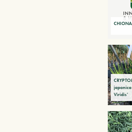
CHIONAN
CRYPTO
japonica
Viridis’