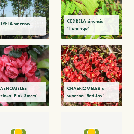
CEDRELA sinensis
DRELA sinensis
‘Flamingo’
AENOMELES
CHAENOMELES x
ciosa ‘Pink Storm’
superba ‘Red Joy’