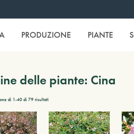
A
PRODUZIONE
PIANTE
S
ine delle piante: Cina
ne di 1-40 di 79 risultati