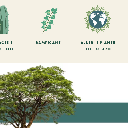
ACEE E
RAMPICANTI
ALBERI E PIANTE
ULENTI
DEL FUTURO