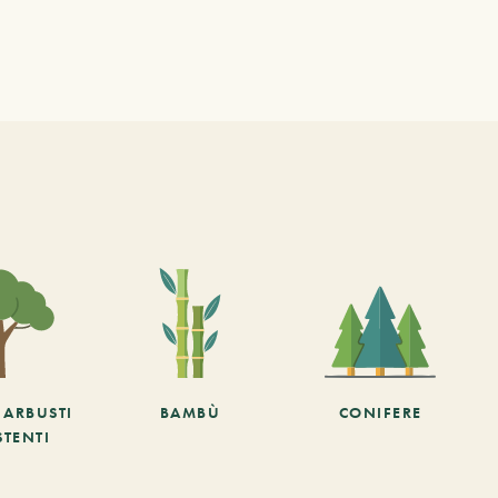
E ARBUSTI
BAMBÙ
CONIFERE
STENTI