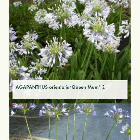
AGAPANTHUS orientalis ‘Queen Mum’ ®