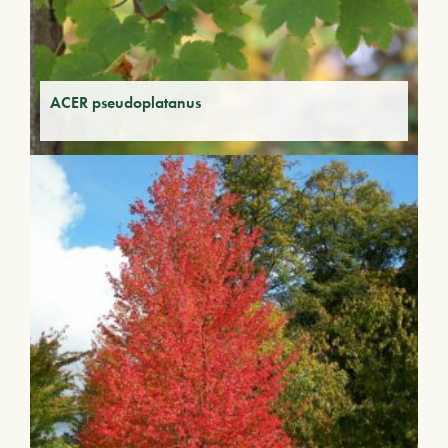
ACER pseudoplatanus