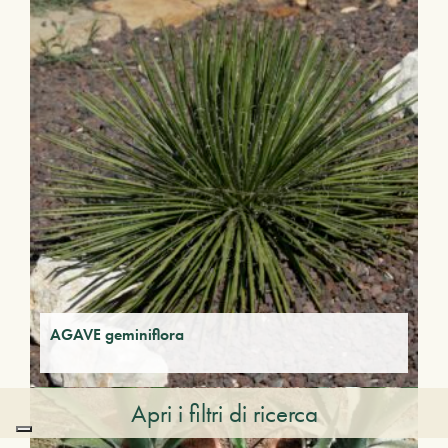
AGAVE geminiflora
Apri i filtri di ricerca