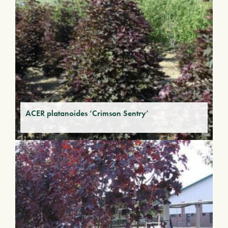
ACER platanoides ‘Crimson Sentry’