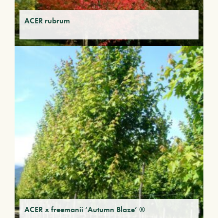
ACER rubrum
ACER x freemanii ‘Autumn Blaze’ ®