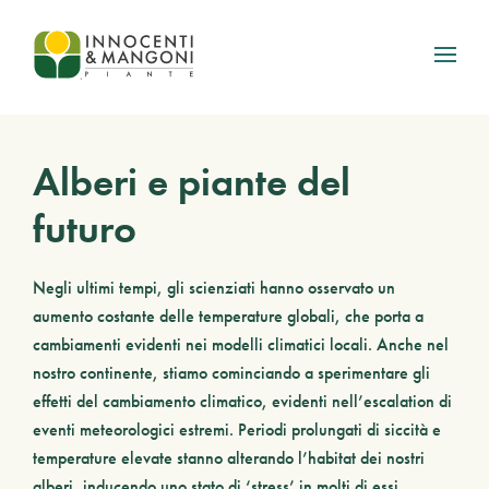
Skip to main content
Alberi e piante del
futuro
Negli ultimi tempi, gli scienziati hanno osservato un
aumento costante delle temperature globali, che porta a
cambiamenti evidenti nei modelli climatici locali. Anche nel
nostro continente, stiamo cominciando a sperimentare gli
effetti del cambiamento climatico, evidenti nell’escalation di
eventi meteorologici estremi. Periodi prolungati di siccità e
temperature elevate stanno alterando l’habitat dei nostri
alberi, inducendo uno stato di ‘stress’ in molti di essi.