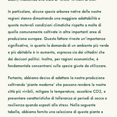
In particolare, alcune specie arboree native delle nostre
regioni stanno dimostrando una maggiore adattabilità a
queste mutevoli condizioni climatiche rispetto a molte di
quelle comunemente coltivate in altre importanti aree di
produzione europee. Questo fattore riveste un’importanza
significativa, in quanto la domanda di un ambiente più verde
e più abitabile è in aumento, espressa sia dai cittadini che
dai decisori politici. Inoltre, per ragioni economiche, è
fondamentale concentrarsi sulle specie giuste da utilizzare.
Pertanto, abbiamo deciso di adattare la nostra produzione
coltivando ‘piante moderne’ che possono rendere le nostre
città più vivibili, mitigare le temperature, assorbire CO2, e
presentare caratteristiche di tolleranza ai periodi di secco e
resilienza quando esposti allo stress. Nella seguente
tabella, abbiamo fornito una
selezione
di queste piante e