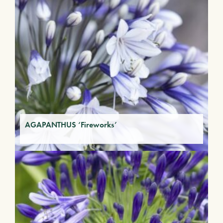
AGAPANTHUS ‘Fireworks’