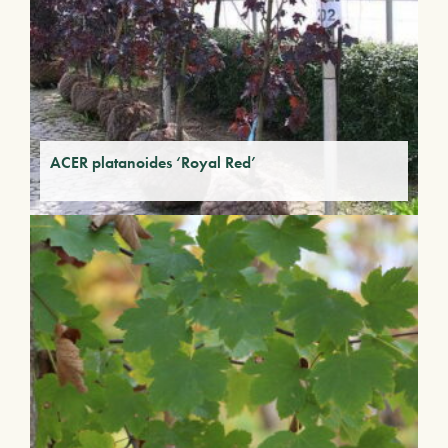
ACER platanoides ‘Royal Red’