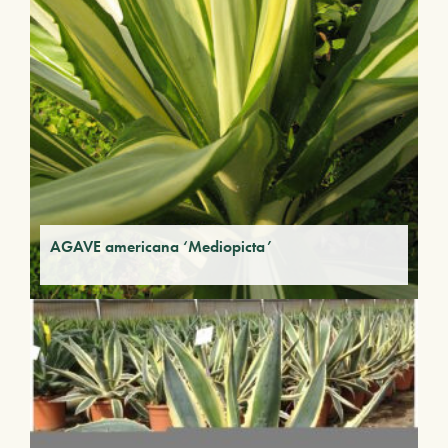
AGAVE americana ‘Mediopicta’