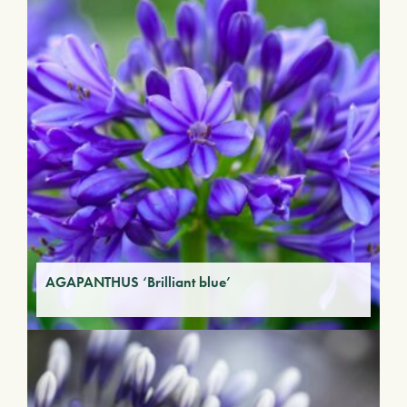
AGAPANTHUS ‘Brilliant blue’