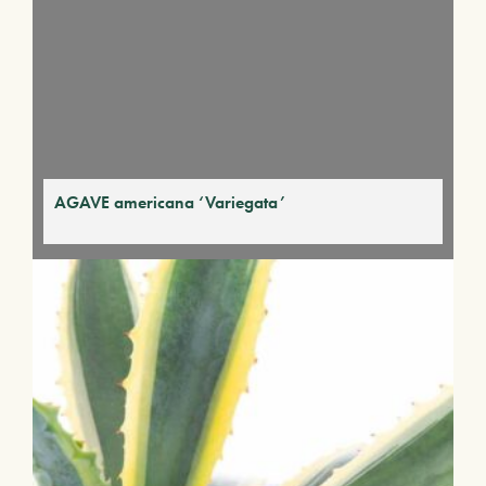
AGAVE americana ‘Variegata’