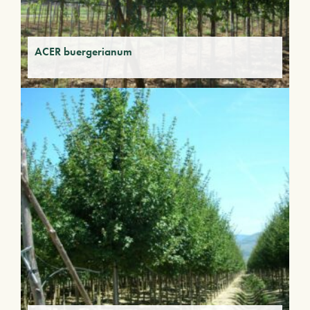
ACER buergerianum