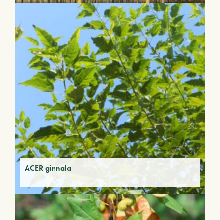
ACER ginnala