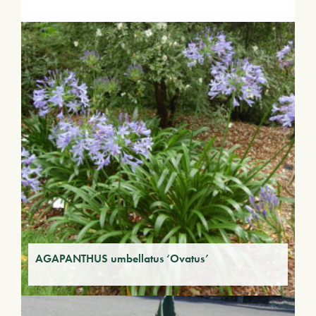
AGAPANTHUS umbellatus ‘Ovatus’