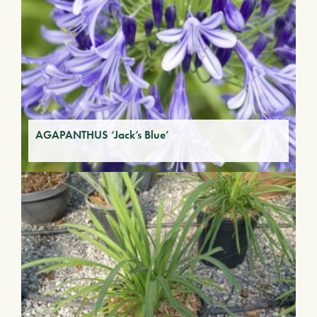
AGAPANTHUS ‘Jack’s Blue’