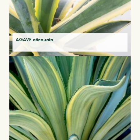
AGAVE attenuata