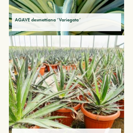
AGAVE desmettiana ‘Variegata’