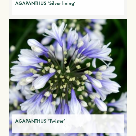
AGAPANTHUS ‘Silver lining’
AGAPANTHUS ‘Twister’