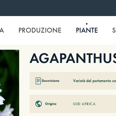
A
PRODUZIONE
PIANTE
S
AGAPANTHUS 
Varietà dal portamento co
Descrizione
Origine
SUD AFRICA