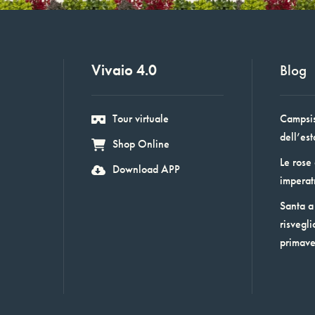
Vivaio 4.0
Blog
Tour virtuale
Campsis:
dell’est
Shop Online
Le rose
Download APP
imperat
Santa a 
risvegli
primav