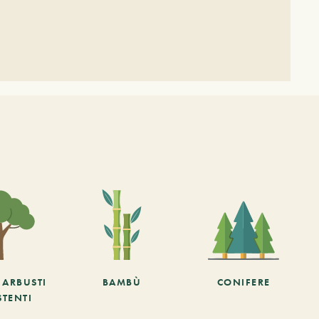
E ARBUSTI
BAMBÙ
CONIFERE
STENTI