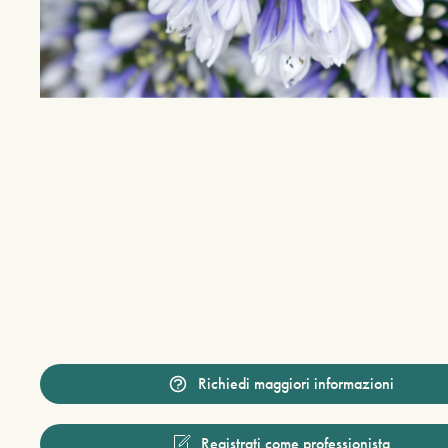
Richiedi maggiori informazioni
Registrati come professionista