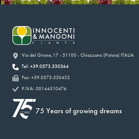
Via del Girone,17 - 51100 - Chiazzano (Pistoia) ITALIA
Tel: +39.0573.530364
Fax: +39.0573.530432
P.IVA: 00144510476
75 Years of growing dreams