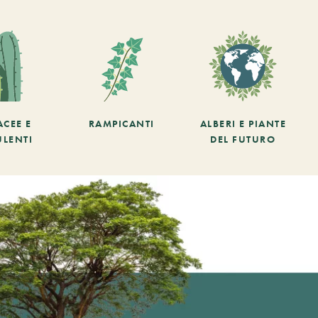
ACEE E
RAMPICANTI
ALBERI E PIANTE
ULENTI
DEL FUTURO