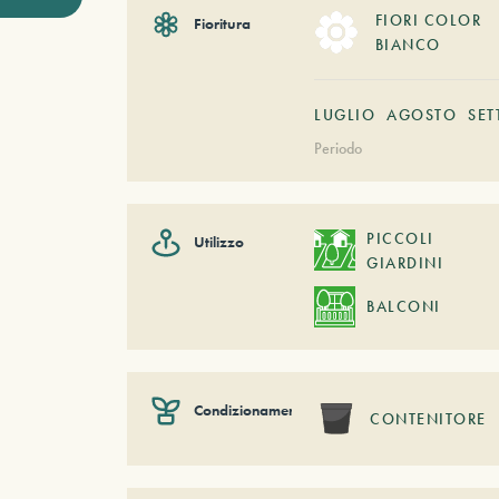
FIORI COLOR
Fioritura
BIANCO
LUGLIO
AGOSTO
SET
Periodo
PICCOLI
Utilizzo
GIARDINI
BALCONI
Condizionamento
CONTENITORE