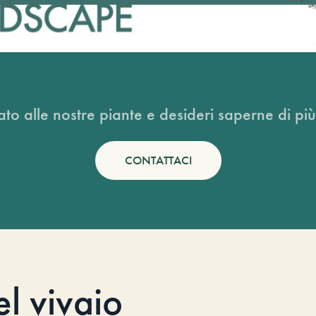
ato alle nostre piante e desideri saperne di più
CONTATTACI
el vivaio