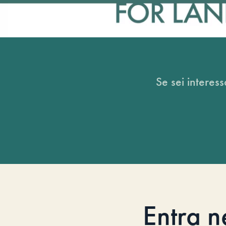
Se sei interess
Entra n