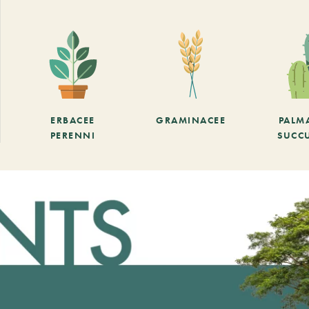
ERBACEE
GRAMINACEE
PALM
PERENNI
SUCC