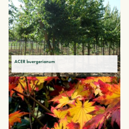
ACER buergerianum