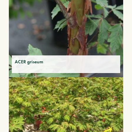
ACER griseum