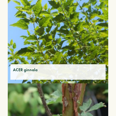
ACER ginnala