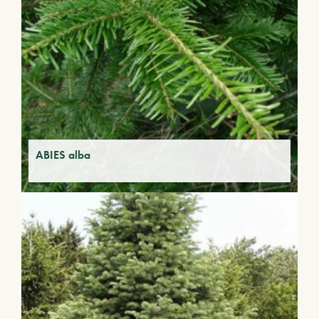
ABIES alba