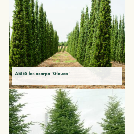
ABIES lasiocarpa ‘Glauca’