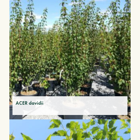
ACER davidii