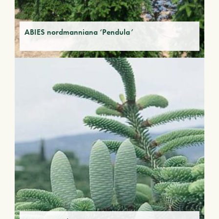
ABIES nordmanniana ‘Pendula’