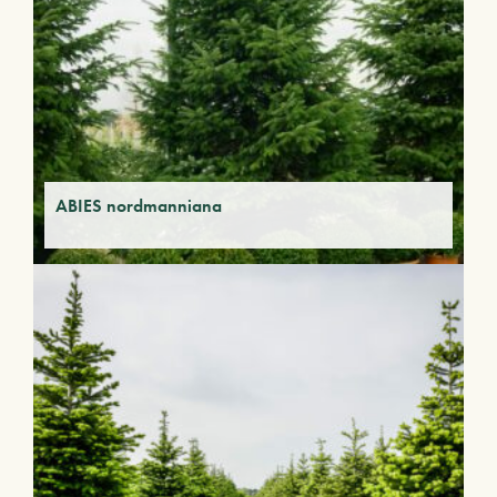
ABIES nordmanniana