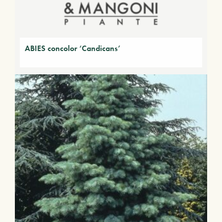
ABIES concolor ‘Candicans’