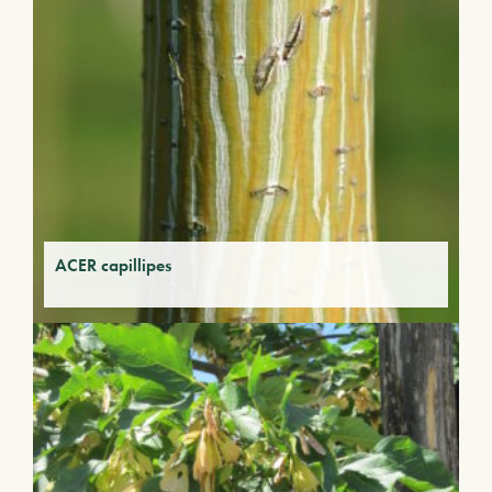
ACER capillipes