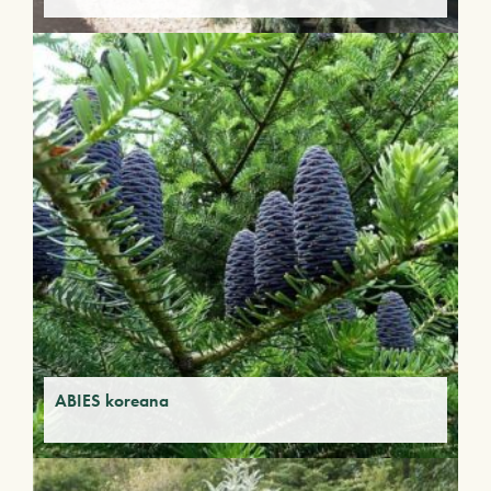
ABIES koreana