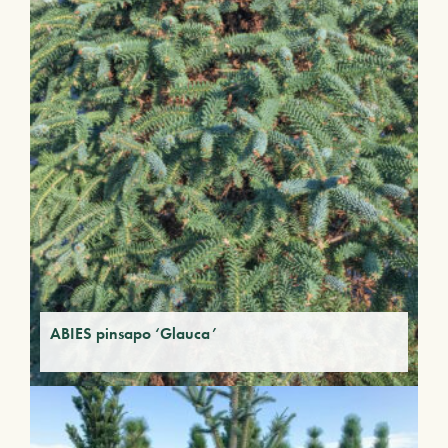
ABIES pinsapo ‘Glauca’