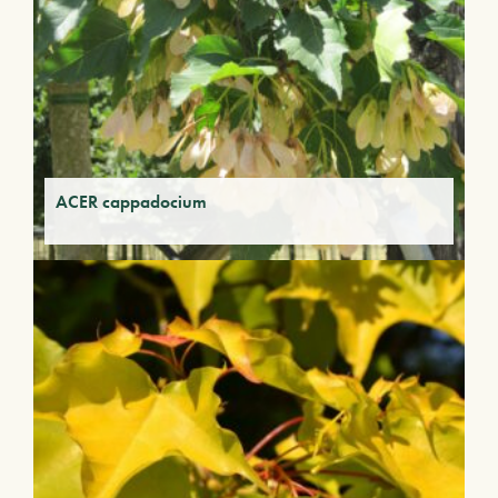
ACER cappadocium