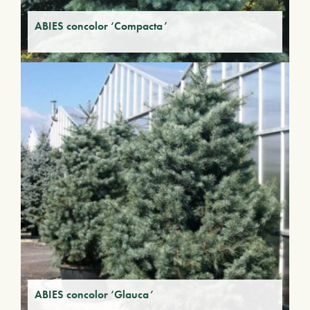
ABIES concolor ‘Compacta’
ABIES concolor ‘Glauca’