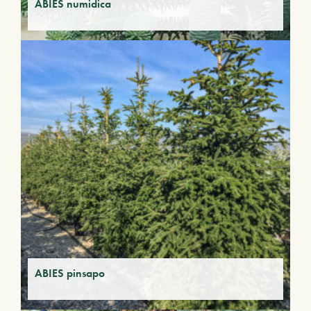
ABIES numidica
ABIES pinsapo