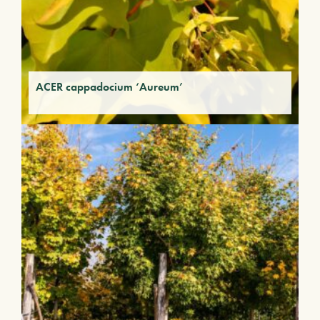
ACER cappadocium ‘Aureum’