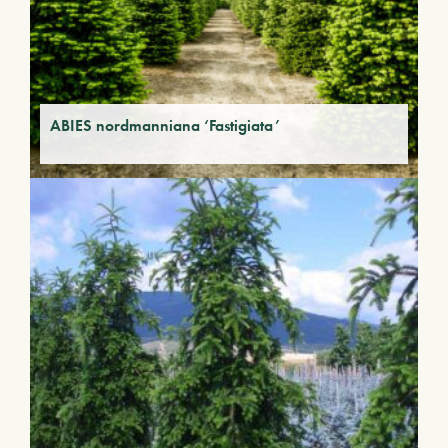
ABIES nordmanniana ‘Fastigiata’