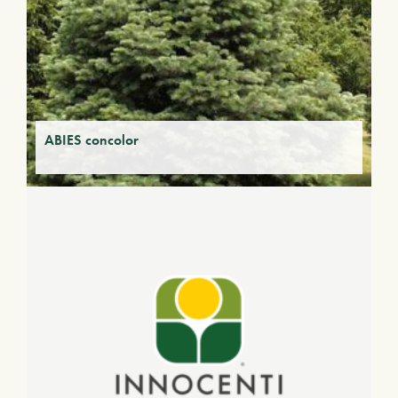
ABIES concolor