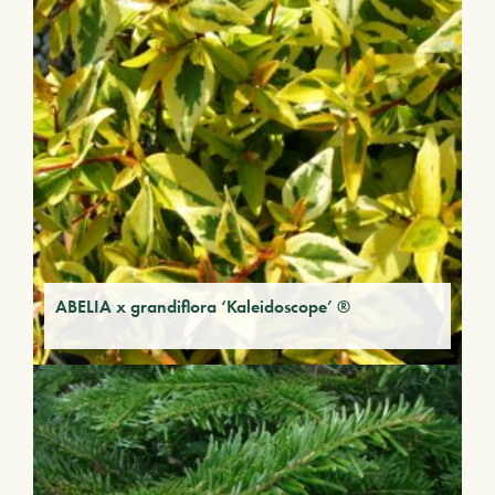
ABELIA x grandiflora ‘Kaleidoscope’ ®