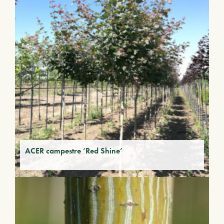
ACER campestre ‘Red Shine’