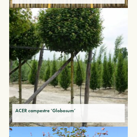
ACER campestre ‘Globosum’