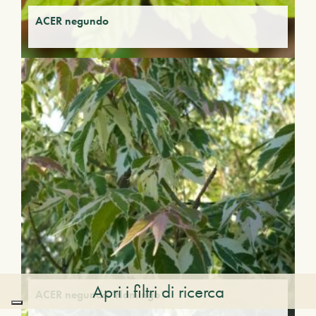
ACER negundo
Apri i filtri di ricerca
ACER negundo ‘Flamingo’