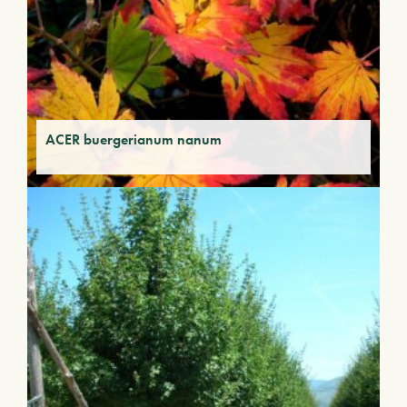
ACER buergerianum nanum