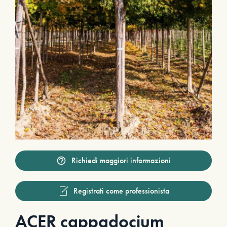
Richiedi maggiori informazioni
Registrati come professionista
ACER cappadocium