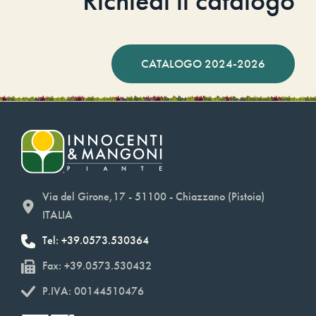
Richiedi il catalogo
CATALOGO 2024-2026
Via del Girone,17 - 51100 - Chiazzano (Pistoia)
ITALIA
Tel: +39.0573.530364
Fax: +39.0573.530432
P.IVA: 00144510476