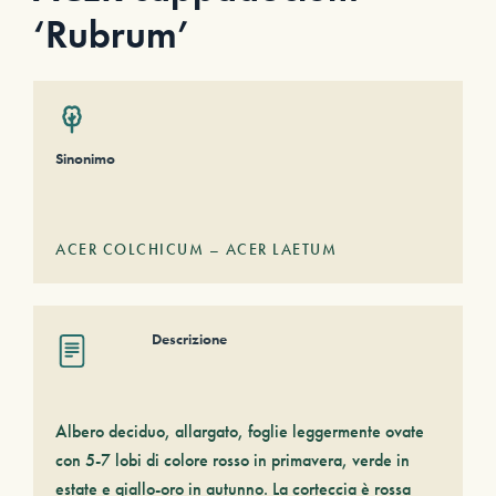
‘Rubrum’
Sinonimo
ACER COLCHICUM – ACER LAETUM
Descrizione
Albero deciduo, allargato, foglie leggermente ovate
con 5-7 lobi di colore rosso in primavera, verde in
estate e giallo-oro in autunno. La corteccia è rossa