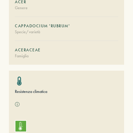
ACER
Genere
CAPPADOCIUM 'RUBRUM'
Specie/varietà
ACERACEAE
Famiglia
Resistenza climatica
ⓘ