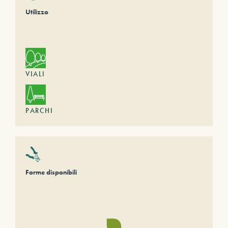
Utilizzo
VIALI
PARCHI
Forme disponibili