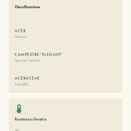
Classificazione
ACER
Genere
CAMPESTRE 'ELEGANT'
Specie/varietà
ACERACEAE
Famiglia
Resistenza climatica