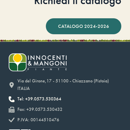
Richiedi il catalogo
CATALOGO 2024-2026
Via del Girone,17 - 51100 - Chiazzano (Pistoia)
ITALIA
Tel: +39.0573.530364
Fax: +39.0573.530432
P.IVA: 00144510476