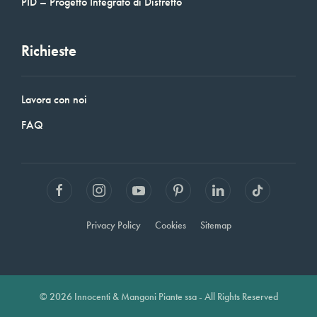
PID – Progetto Integrato di Distretto
Richieste
Lavora con noi
FAQ
Privacy Policy
Cookies
Sitemap
© 2026 Innocenti & Mangoni Piante ssa - All Rights Reserved