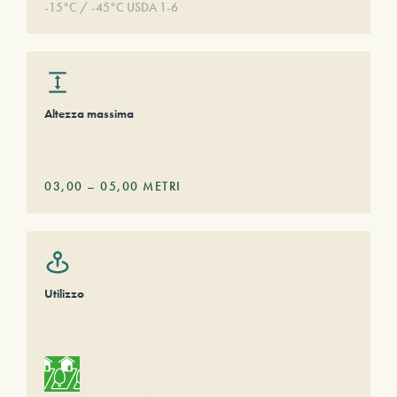
-15°C / -45°C USDA 1-6
Altezza massima
03,00
–
05,00
METRI
Utilizzo