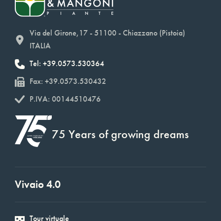
Via del Girone,17 - 51100 - Chiazzano (Pistoia)
ITALIA
Tel: +39.0573.530364
Fax: +39.0573.530432
P.IVA: 00144510476
75 Years of growing dreams
Vivaio 4.0
Tour virtuale