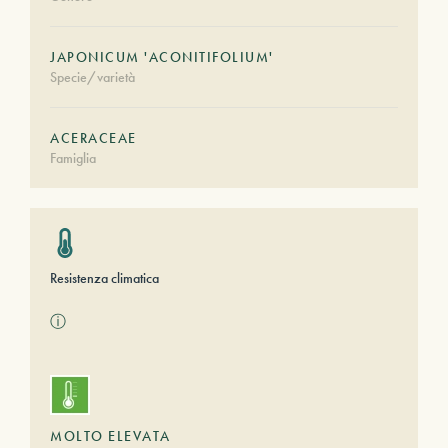
JAPONICUM 'ACONITIFOLIUM'
Specie/varietà
ACERACEAE
Famiglia
Resistenza climatica
ⓘ
MOLTO ELEVATA