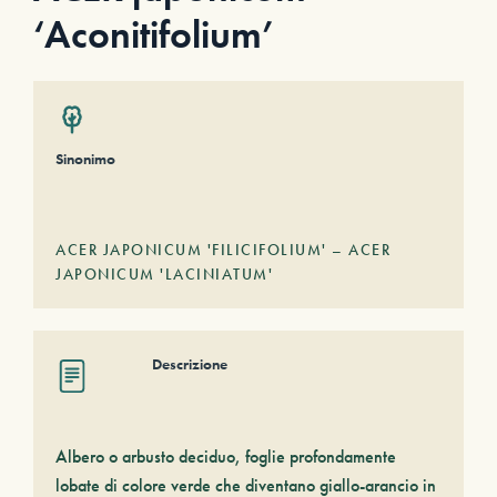
‘Aconitifolium’
Sinonimo
ACER JAPONICUM 'FILICIFOLIUM' – ACER
JAPONICUM 'LACINIATUM'
Descrizione
Albero o arbusto deciduo, foglie profondamente
lobate di colore verde che diventano giallo-arancio in