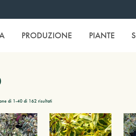
A
PRODUZIONE
PIANTE
S
0
one di 1-40 di 162 risultati