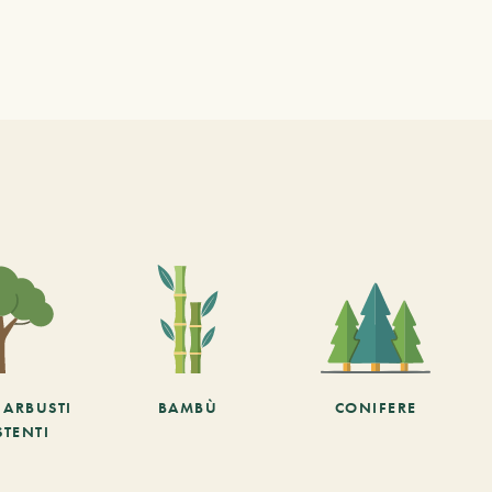
E ARBUSTI
BAMBÙ
CONIFERE
STENTI