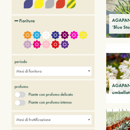
AGAPAN
Fioritura
‘Blue St
periodo
Mesi di fioritura
AGAPAN
profumo
umbellat
Piante con profumo delicato
Piante con profumo intenso
Mesi di fruttificazione