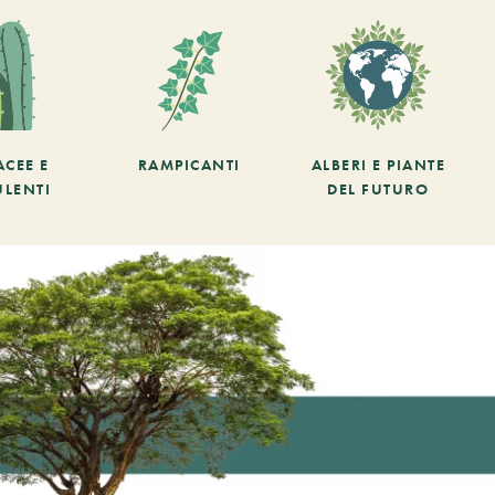
ACEE E
RAMPICANTI
ALBERI E PIANTE
ULENTI
DEL FUTURO