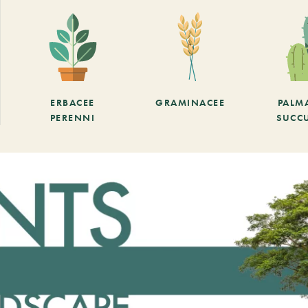
ERBACEE
GRAMINACEE
PALM
PERENNI
SUCC