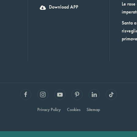
Le rose
Download APP
imperat
Santa a 
risvegli
primav
Privacy Policy
Cookies
Sitemap