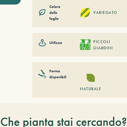
Colore
delle
VARIEGATO
foglie
PICCOLI
Utilizzo
GIARDINI
Forme
disponibili
NATURALE
Che pianta stai cercando?