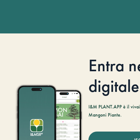
Entra n
digitale
I&M PLANT.APP è il vivaio
Mangoni Piante.
IS