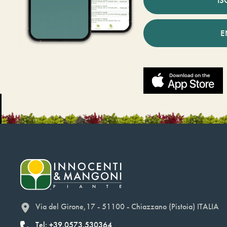
E
Via del Girone,17 - 51100 - Chiazzano (Pistoia) ITALIA
Tel: +39.0573.530364