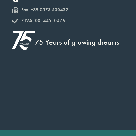
Fax: +39.0573.530432
P.IVA: 00144510476
75 Years of growing dreams