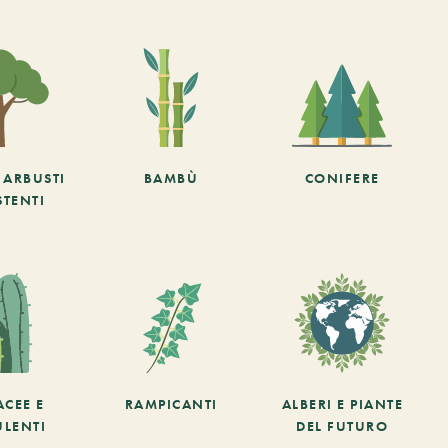
E ARBUSTI
BAMBÙ
CONIFERE
STENTI
ACEE E
RAMPICANTI
ALBERI E PIANTE
ULENTI
DEL FUTURO