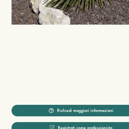
Richiedi maggiori informazioni
Registrati come professionista