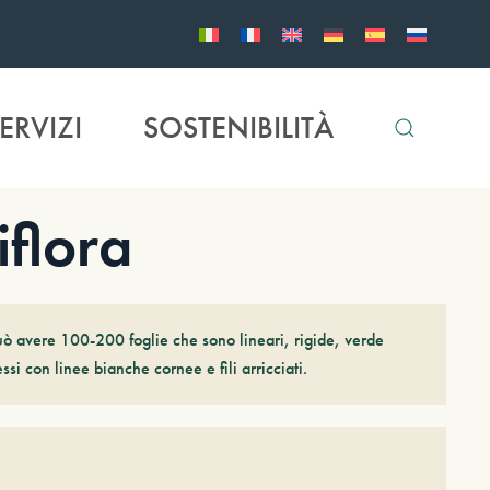
ERVIZI
SOSTENIBILITÀ
flora
uò avere 100-200 foglie che sono lineari, rigide, verde
si con linee bianche cornee e fili arricciati.