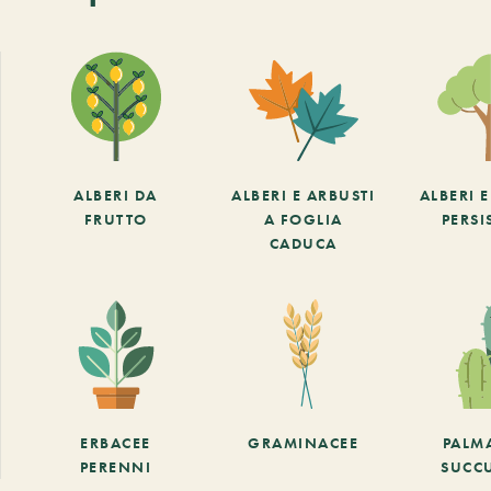
ALBERI DA
ALBERI E ARBUSTI
ALBERI 
FRUTTO
A FOGLIA
PERSI
CADUCA
ERBACEE
GRAMINACEE
PALM
PERENNI
SUCC