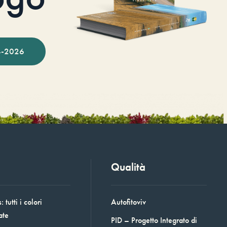
-2026
Qualità
 tutti i colori
Autofitoviv
ate
PID – Progetto Integrato di