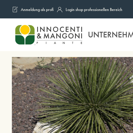
Anmeldung als profi
Login shop professionellen Bereich
Skip to main content
UNTERNEH