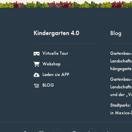
Kindergarten 4.0
Blog
Virtuelle Tour
Gartenbau-
Landschafts
Webshop
hängegarte
Laden sie APP
Gartenbau-
BLOG
Landschafts
und der „V
Stadtparks:
in Mexico-