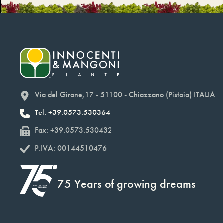
Via del Girone,17 - 51100 - Chiazzano (Pistoia) ITALIA
Tel: +39.0573.530364
Fax: +39.0573.530432
P.IVA: 00144510476
75 Years of growing dreams