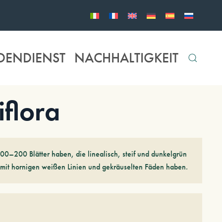
DENDIENST
NACHHALTIGKEIT
flora
0–200 Blätter haben, die linealisch, steif und dunkelgrün
mit hornigen weißen Linien und gekräuselten Fäden haben.