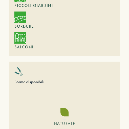
PICCOLI GIARDINI
BORDURE
BALCONI
Forme disponibili
NATURALE