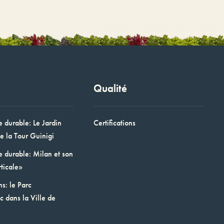
Qualité
e durable: Le Jardin
Certifications
e la Tour Guinigi
e durable: Milan et son
ticale»
ns: le Parc
 dans la Ville de