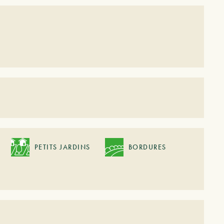
PETITS JARDINS
BORDURES