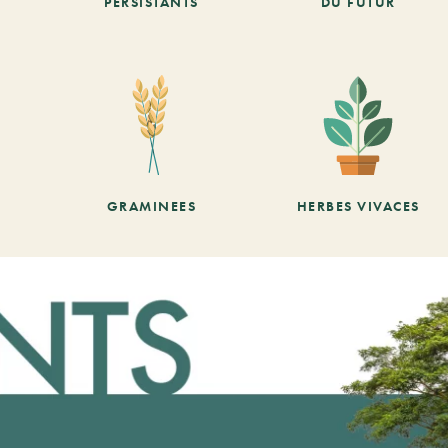
PERSISTANTS
DU FUTUR
GRAMINEES
HERBES VIVACES