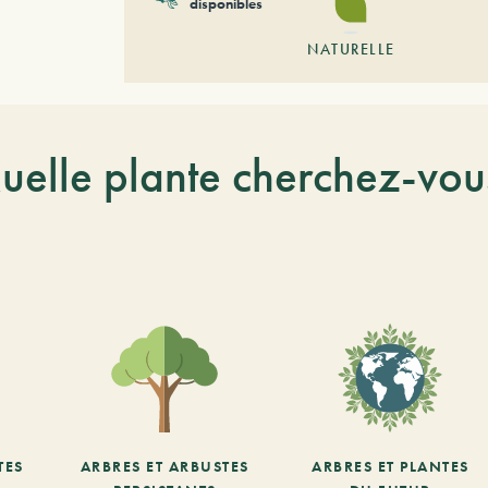
disponibles
NATURELLE
uelle plante cherchez-vou
TES
ARBRES ET ARBUSTES
ARBRES ET PLANTES