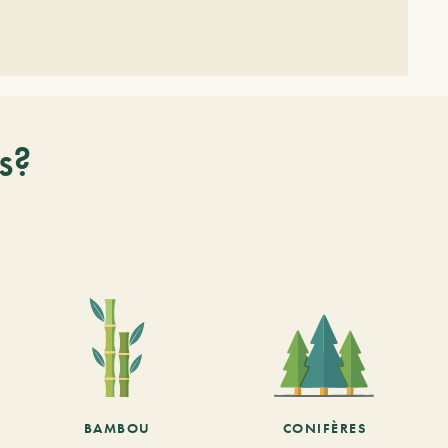
s?
BAMBOU
CONIFÈRES