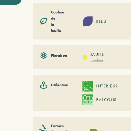
Couleur
de
BLEU
la
feuille
JAUNE
Floraison
Couleur
Utilisation
INTÉRIEUR
BALCONS
Formes