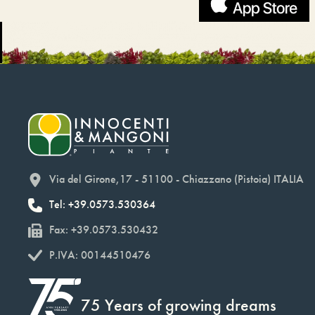
Via del Girone,17 - 51100 - Chiazzano (Pistoia) ITALIA
Tel: +39.0573.530364
Fax: +39.0573.530432
P.IVA: 00144510476
75 Years of growing dreams