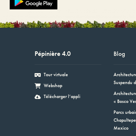
Pépinière 4.0
Blog
Tour virtuale
Architectur
Suspendu d
Webshop
Architectur
Télécharger l’appli
« Bosco Ver
Parcs urbai
Chapultepec
Mexico