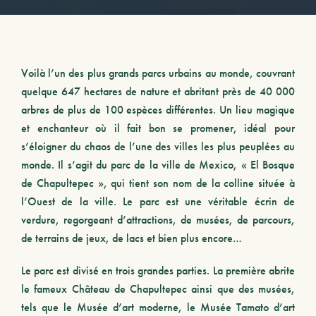
Voilà l’un des plus grands parcs urbains au monde, couvrant
quelque 647 hectares de nature et abritant près de 40 000
arbres de plus de 100 espèces différentes. Un lieu magique
et enchanteur où il fait bon se promener, idéal pour
s’éloigner du chaos de l’une des villes les plus peuplées au
monde. Il s’agit du parc de la ville de Mexico, « El Bosque
de Chapultepec », qui tient son nom de la colline située à
l’Ouest de la ville. Le parc est une véritable écrin de
verdure, regorgeant d’attractions, de musées, de parcours,
de terrains de jeux, de lacs et bien plus encore…
Le parc est divisé en trois grandes parties. La première abrite
le fameux Château de Chapultepec ainsi que des musées,
tels que le Musée d’art moderne, le Musée Tamato d’art