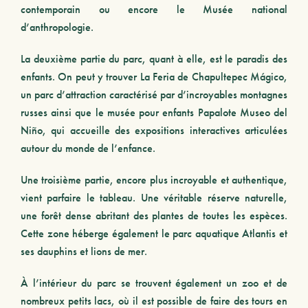
contemporain ou encore le Musée national
d’anthropologie.
La deuxième partie du parc, quant à elle, est le paradis des
enfants. On peut y trouver La Feria de Chapultepec Mágico,
un parc d’attraction caractérisé par d’incroyables montagnes
russes ainsi que le musée pour enfants Papalote Museo del
Niño, qui accueille des expositions interactives articulées
autour du monde de l’enfance.
Une troisième partie, encore plus incroyable et authentique,
vient parfaire le tableau. Une véritable réserve naturelle,
une forêt dense abritant des plantes de toutes les espèces.
Cette zone héberge également le parc aquatique Atlantis et
ses dauphins et lions de mer.
À l’intérieur du parc se trouvent également un zoo et de
nombreux petits lacs, où il est possible de faire des tours en