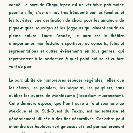
canoë. Le parc de Chapultepec est un véritable patrimoine
pour la ville, c’est un lieu très fréquenté par les familles et
les touristes, une destination de choix pour les amateurs de
pique-niques sauvages et les joggeurs qui aiment courir en
pleine nature. Toute l’année, le parc est le théâtre
d’importantes manifestations sportives, de concerts, fêtes et
représentations et autres évènements en tous genres, qui
représentent à la perfection à quel point nature et culture
vont de pair.
Le parc abrite de nombreuses espèces végétales, telles que
les
cèdres
, les
palmiers
, les séquoias, les peupliers, sans
oublier les cyprès de Montézuma (Taxodium mucronatum).
Cette dernière espèce, que l’on trouve à l’état spontané au
Mexique et au Sud-Ouest du Texas, est majestueuse et
généralement utilisée à des fins décoratives. Cet arbre peut
atteindre des hauteurs vertigineuses et il est particulièrement