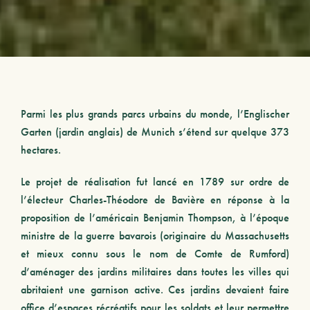
Parmi les plus grands parcs urbains du monde, l’Englischer
Garten (jardin anglais) de Munich s’étend sur quelque 373
hectares.
Le projet de réalisation fut lancé en 1789 sur ordre de
l’électeur Charles-Théodore de Bavière en réponse à la
proposition de l’américain Benjamin Thompson, à l’époque
ministre de la guerre bavarois (originaire du Massachusetts
et mieux connu sous le nom de Comte de Rumford)
d’aménager des jardins militaires dans toutes les villes qui
abritaient une garnison active. Ces jardins devaient faire
office d’espaces récréatifs pour les soldats et leur permettre