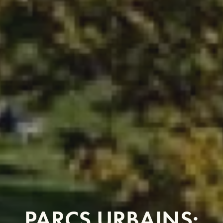
PARCS URBAINS: