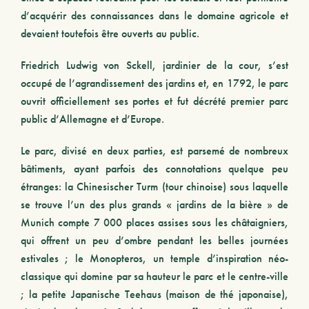
d’acquérir des connaissances dans le domaine agricole et
devaient toutefois être ouverts au public.
Friedrich Ludwig von Sckell, jardinier de la cour, s’est
occupé de l’agrandissement des jardins et, en 1792, le parc
ouvrit officiellement ses portes et fut décrété premier parc
public d’Allemagne et d’Europe.
Le parc, divisé en deux parties, est parsemé de nombreux
bâtiments, ayant parfois des connotations quelque peu
étranges: la Chinesischer Turm (tour chinoise) sous laquelle
se trouve l’un des plus grands « jardins de la bière » de
Munich compte 7 000 places assises sous les châtaigniers,
qui offrent un peu d’ombre pendant les belles journées
estivales ; le Monopteros, un temple d’inspiration néo-
classique qui domine par sa hauteur le parc et le centre-ville
; la petite Japanische Teehaus (maison de thé japonaise),