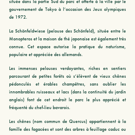
située dans la partie Sud du parc et offerte à la ville par le
gouvernement de Tokyo à l’occasion des Jeux olympiques
de 1972.
La Schönfeldwiese (pelouse des Schönfeld), située entre le
Monopteros et la maison de thé japonaise est également très
connue. Cet espace autorise la pratique du naturisme,
populaire et appréciée des allemands.
Les immenses pelouses verdoyantes, riches en sentiers
parcourant de petites forêts où s’élèvent de vieux chênes
pédonculés
et
érables champêtres
, sans oublier les
innombrables ruisseaux et lacs (dans la continuité du jardin
anglais) font de cet endroit le parc le plus apprécié et
fréquenté du chef-lieu bavarois.
Les chênes (nom commun de Quercus) appartiennent à la
famille des fagacées et sont des arbres à feuillage caduc ou