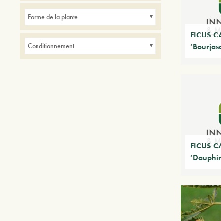
Forme de la plante
FICUS C
Conditionnement
‘Bourjaso
FICUS C
‘Dauphi