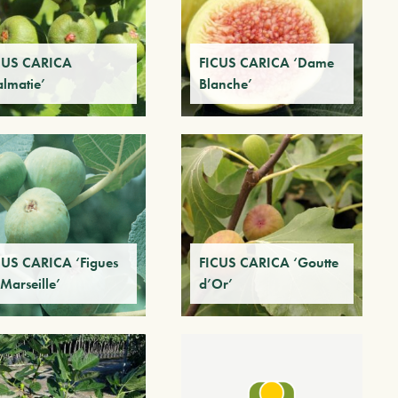
CUS CARICA
FICUS CARICA ‘Dame
almatie’
Blanche’
CUS CARICA ‘Figues
FICUS CARICA ‘Goutte
Marseille’
d’Or’