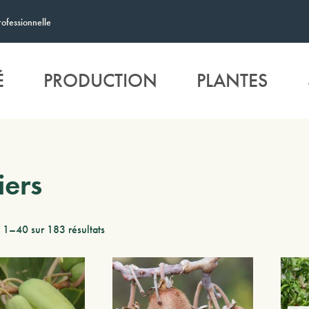
rofessionnelle
É
PRODUCTION
PLANTES
iers
 1–40 sur 183 résultats