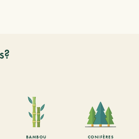
s?
BAMBOU
CONIFÈRES