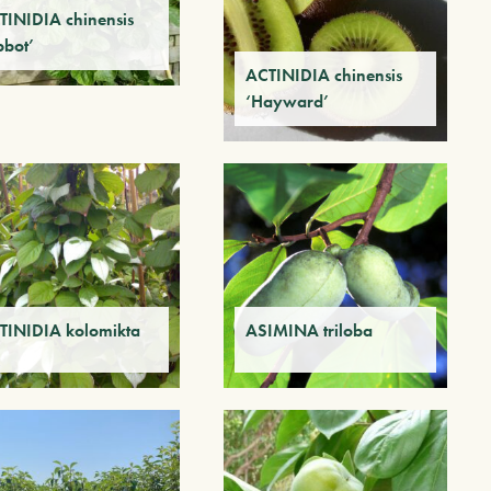
TINIDIA chinensis
bbot’
ACTINIDIA chinensis
‘Hayward’
TINIDIA kolomikta
ASIMINA triloba