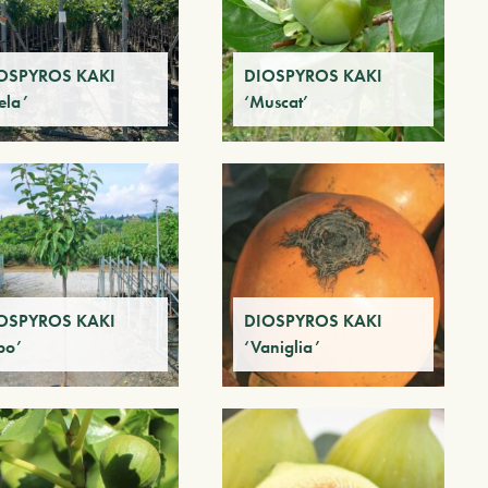
OSPYROS KAKI
DIOSPYROS KAKI
ela’
‘Muscat’
OSPYROS KAKI
DIOSPYROS KAKI
po’
‘Vaniglia’