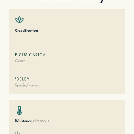
Classification
FICUS CARICA
Genre
'DELEY'
Specie/varietà
Résistance climatique
ⓘ