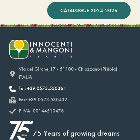
CATALOGUE 2024-2026
Via del Girone,17 - 51100 - Chiazzano (Pistoia)
ITALIA
Tel: +39.0573.530364
Fax: +39.0573.530432
P.IVA: 00144510476
75 Years of growing dreams