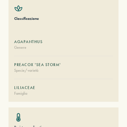
Classificazione
AGAPANTHUS
Genere
PREACOX 'SEA STORM'
Specie/varietà
LILIACEAE
Famiglia