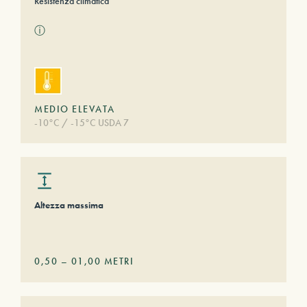
Resistenza climatica
ⓘ
MEDIO ELEVATA
-10°C / -15°C USDA 7
Altezza massima
0,50
–
01,00
METRI