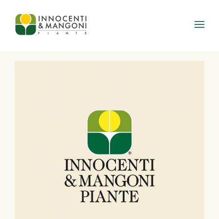
Skip to main content