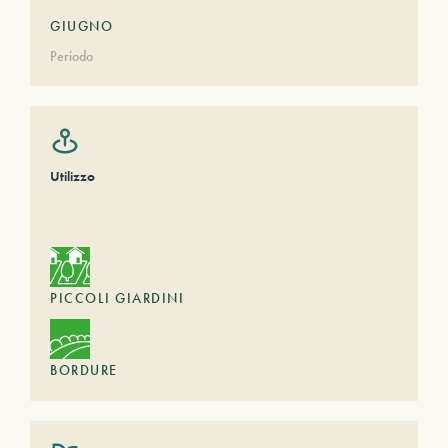
GIUGNO
Periodo
Utilizzo
PICCOLI GIARDINI
BORDURE