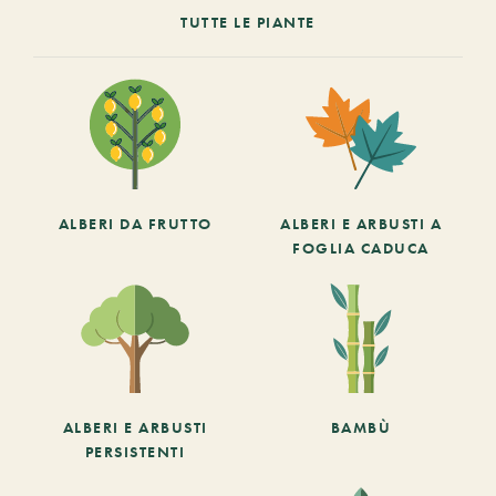
TUTTE LE PIANTE
ALBERI DA FRUTTO
ALBERI E ARBUSTI A
FOGLIA CADUCA
ALBERI E ARBUSTI
BAMBÙ
PERSISTENTI