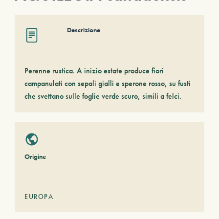
Descrizione
Perenne rustica. A inizio estate produce fiori
campanulati con sepali gialli e sperone rosso, su fusti
che svettano sulle foglie verde scuro, simili a felci.
Origine
EUROPA