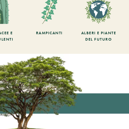
ACEE E
RAMPICANTI
ALBERI E PIANTE
ULENTI
DEL FUTURO