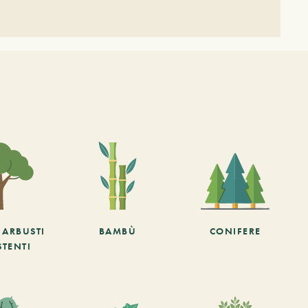
E ARBUSTI
BAMBÙ
CONIFERE
STENTI