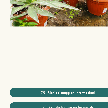
Richiedi maggiori informazioni
Registrati come professionista