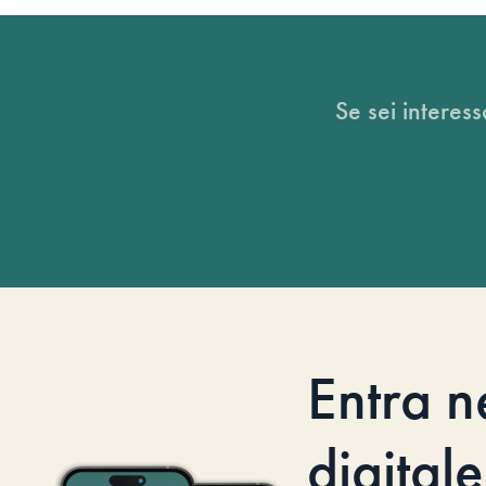
Se sei interess
Entra n
digitale