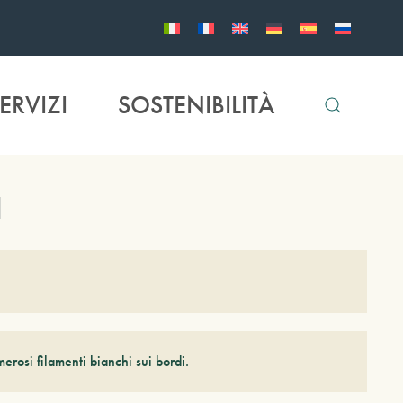
ERVIZI
SOSTENIBILITÀ
a
erosi filamenti bianchi sui bordi.