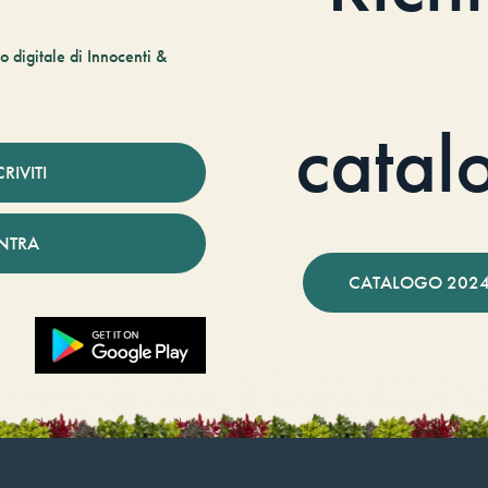
 digitale di Innocenti &
catal
CRIVITI
NTRA
CATALOGO 2024