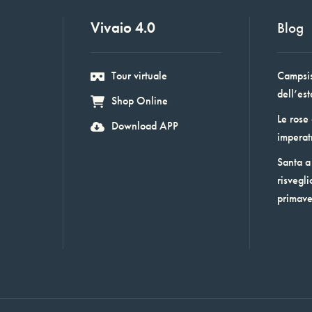
Vivaio 4.0
Blog
Tour virtuale
Campsis:
dell’est
Shop Online
Le rose
Download APP
imperat
Santa a 
risvegli
primav