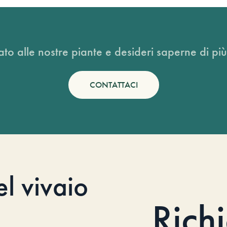
ato alle nostre piante e desideri saperne di più
CONTATTACI
el vivaio
Rich