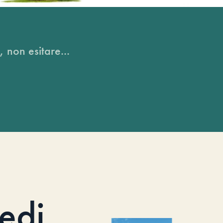
, non esitare...
iedi