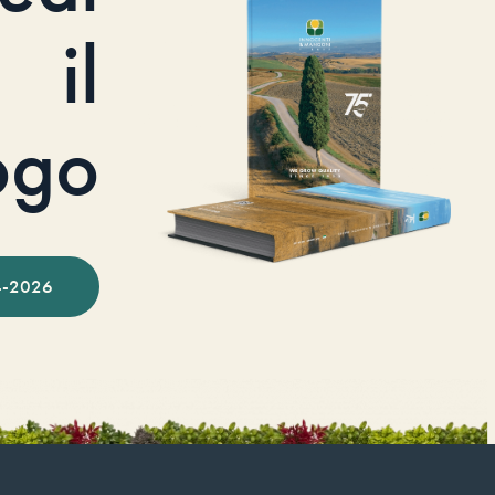
il
ogo
-2026