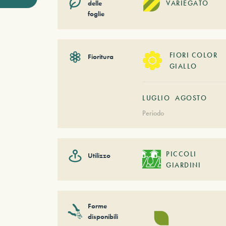
delle
VARIEGATO
foglie
FIORI COLOR
Fioritura
GIALLO
LUGLIO
AGOSTO
Periodo
PICCOLI
Utilizzo
GIARDINI
Forme
disponibili