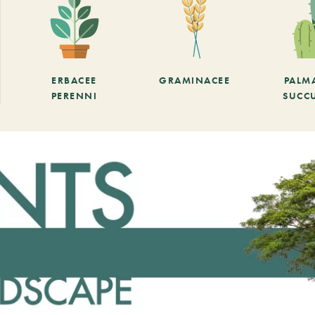
ERBACEE
GRAMINACEE
PALM
PERENNI
SUCC