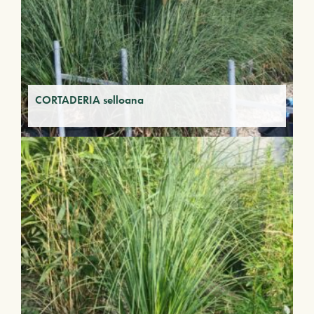
CORTADERIA selloana