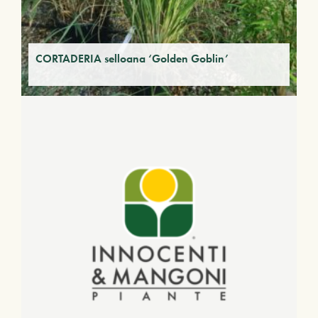
CORTADERIA selloana ‘Golden Goblin’