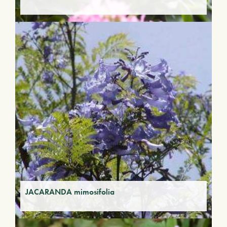
JACARANDA mimosifolia