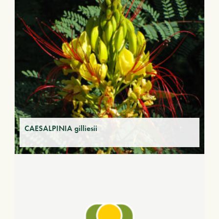
CAESALPINIA gilliesii