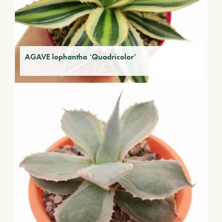
AGAVE lophantha ‘Quadricolor’