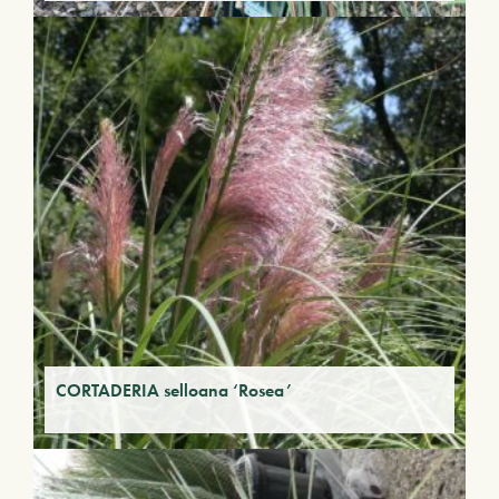
CORTADERIA selloana ‘Rosea’