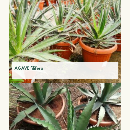
AGAVE filifera