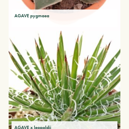
AGAVE pygmaea
AGAVE x leopoldii