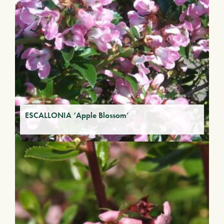
ESCALLONIA ‘Apple Blossom’