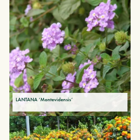
LANTANA ‘Montevidensis’