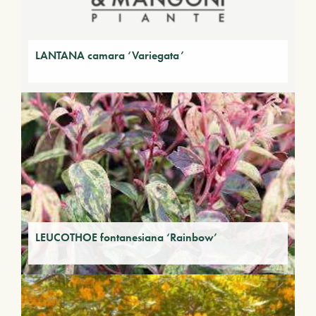
LANTANA camara ‘Variegata’
LEUCOTHOE fontanesiana ‘Rainbow’