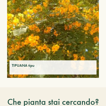
TIPUANA tipu
Che pianta stai cercando?