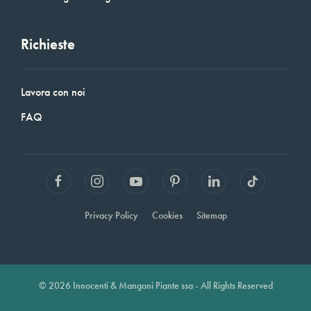
Richieste
Lavora con noi
FAQ
Privacy Policy
Cookies
Sitemap
© 2026 Innocenti & Mangoni Piante ssa - All Rights Reserved