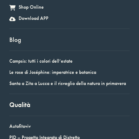
Shop Online
Download APP
Blog
Campsis: tutti i colori dell’estate
Le rose di Joséphine: imperatrice e botanica
Santa a Zita a Lucca e il risveglio della natura in primavera
Qualità
Autofitoviv
PID – Progetto Integrato di Distretto