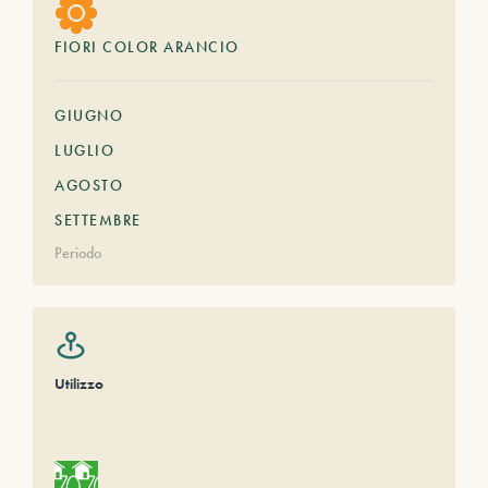
FIORI COLOR ARANCIO
GIUGNO
LUGLIO
AGOSTO
SETTEMBRE
Periodo
Utilizzo