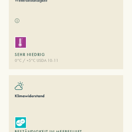
Wetterbeständigkeit
ⓘ
SEHR NIEDRIG
0°C / +5°C USDA 10-11
Klimawiderstand
BESTÄNDIGKEIT IN MEERESLUFT