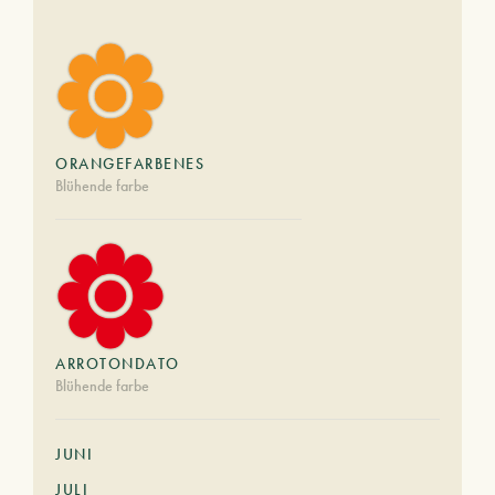
ORANGEFARBENES
Blühende farbe
ARROTONDATO
Blühende farbe
JUNI
JULI