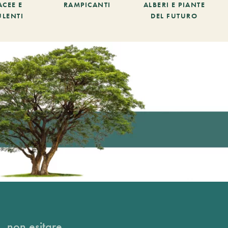
ACEE E
RAMPICANTI
ALBERI E PIANTE
ULENTI
DEL FUTURO
, non esitare...