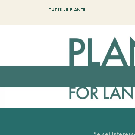
TUTTE LE PIANTE
Se sei interess