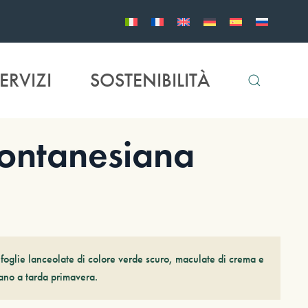
ERVIZI
SOSTENIBILITÀ
ontanesiana
oglie lanceolate di colore verde scuro, maculate di crema e
ciano a tarda primavera.