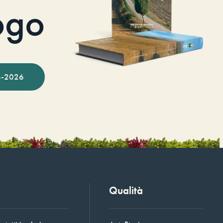
ogo
-2026
Qualità