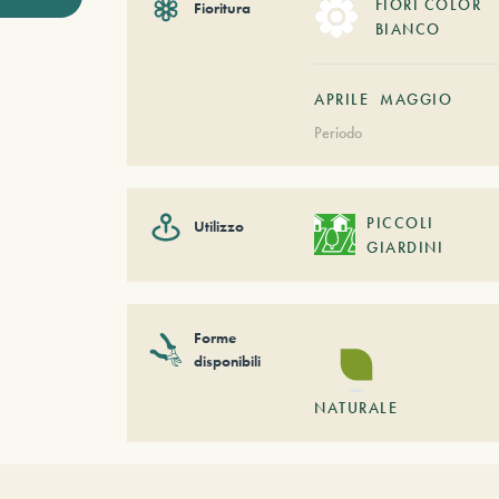
FIORI COLOR
Fioritura
BIANCO
APRILE
MAGGIO
Periodo
PICCOLI
Utilizzo
GIARDINI
Forme
disponibili
NATURALE