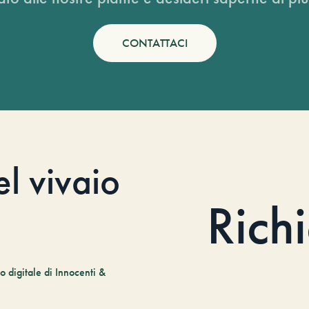
CONTATTACI
el vivaio
Rich
 digitale di Innocenti &