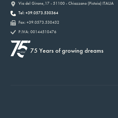
Via del Girone,17 - 51100 - Chiazzano (Pistoia) ITALIA
Tel: +39.0573.530364
Fax: +39.0573.530432
P.IVA: 00144510476
75 Years of growing dreams