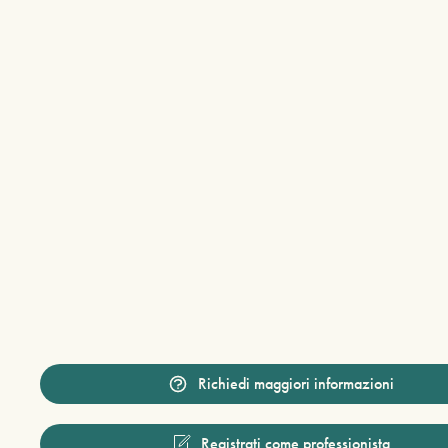
Richiedi maggiori informazioni
Registrati come professionista