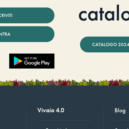
catal
CRIVITI
NTRA
CATALOGO 2024
Vivaio 4.0
Blog