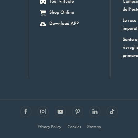
Tour virtuale
Campsis:
dell’est
Shop Online
Le rose
Download APP
imperat
Santa a 
risvegli
primav
Privacy Policy
Cookies
Sitemap