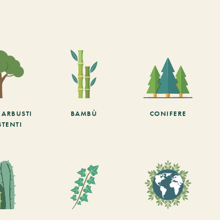
E ARBUSTI
BAMBÙ
CONIFERE
STENTI