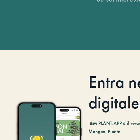
Entra n
digitale
I&M PLANT.APP è il vivaio
Mangoni Piante.