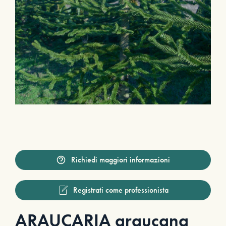
Richiedi maggiori informazioni
Registrati come professionista
ARAUCARIA araucana