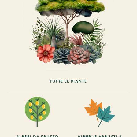
TUTTE LE PIANTE
ALBERI DA FRUTTO
ALBERI E ARBUSTI A