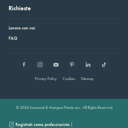
Richieste
Lavora con noi
FAQ
Privacy Policy
Cookies
Sitemap
© 2026 Innocenti & Mangoni Piante ssa - All Rights Reserved
|
Registrati come professionista