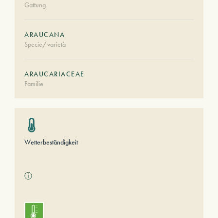
Gattung
ARAUCANA
Specie/varietà
ARAUCARIACEAE
Familie
Wetterbeständigkeit
ⓘ