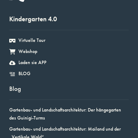
Kindergarten 4.0
Virtuelle Tour
Webshop
Laden sie APP
BLOG
Blog
Gartenbau- und Landschaftsarchitektur: Der hängegarten
des Guinigi-Turms
Gartenbau- und Landschaftsarchitektur: Mailand und der
„Vertikale Wald“