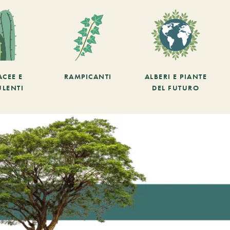
ACEE E
RAMPICANTI
ALBERI E PIANTE
ULENTI
DEL FUTURO