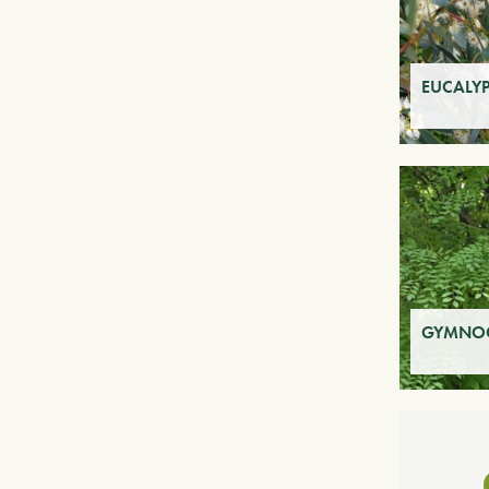
EUCALYP
GYMNOC