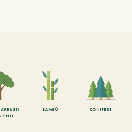
E ARBUSTI
BAMBÙ
CONIFERE
STENTI