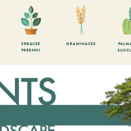
ERBACEE
GRAMINACEE
PALM
PERENNI
SUCC