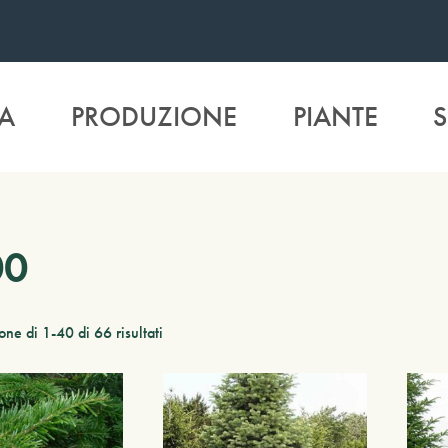
A
PRODUZIONE
PIANTE
S
00
ne di 1-40 di 66 risultati