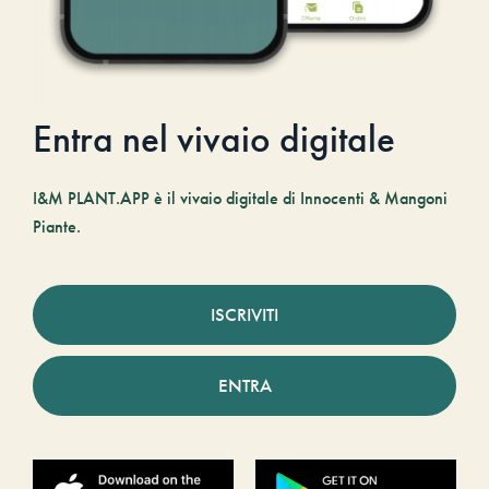
Entra nel vivaio digitale
I&M PLANT.APP è il vivaio digitale di Innocenti & Mangoni
Piante.
ISCRIVITI
ENTRA