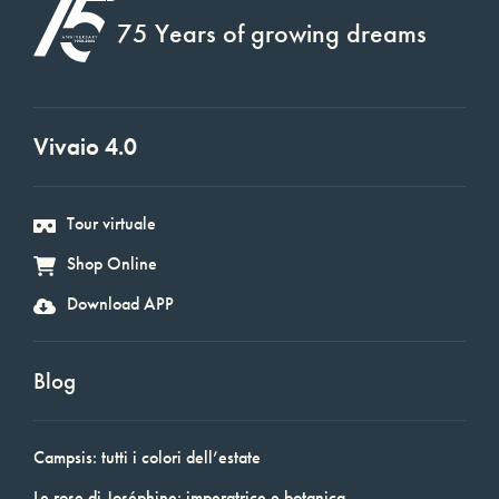
75 Years of growing dreams
Vivaio 4.0
Tour virtuale
Shop Online
Download APP
Blog
Campsis: tutti i colori dell’estate
Le rose di Joséphine: imperatrice e botanica