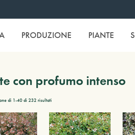
A
PRODUZIONE
PIANTE
S
te con profumo intenso
one di 1-40 di 232 risultati