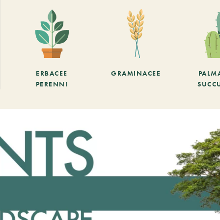
ERBACEE
GRAMINACEE
PALM
PERENNI
SUCC