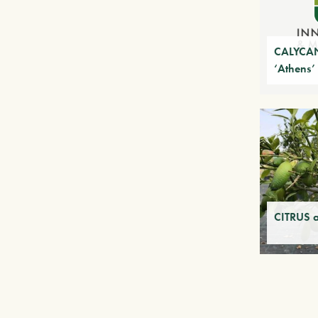
CALYCAN
‘Athens’
CITRUS a