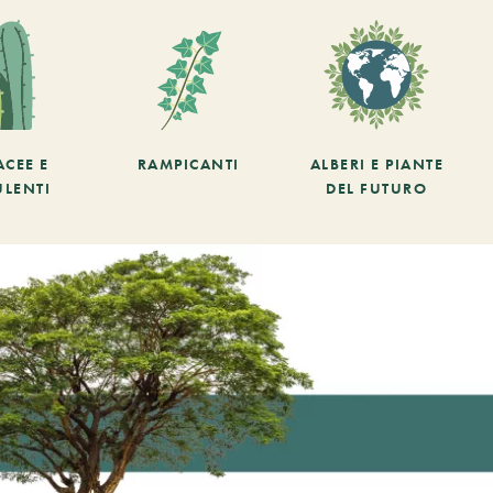
ACEE E
RAMPICANTI
ALBERI E PIANTE
ULENTI
DEL FUTURO