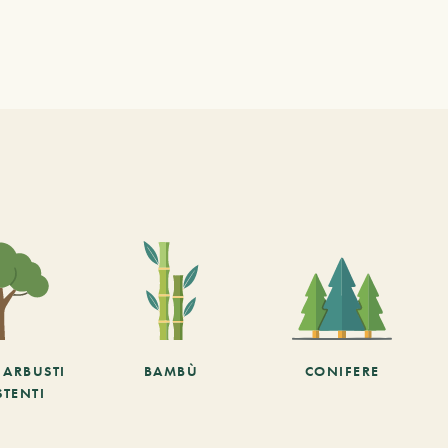
E ARBUSTI
BAMBÙ
CONIFERE
STENTI