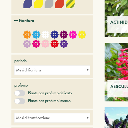
Fioritura
ACTINID
periodo
Mesi di fioritura
profumo
AESCULU
Piante con profumo delicato
Piante con profumo intenso
Mesi di fruttificazione