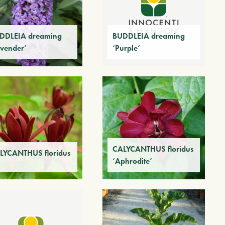
DDLEIA dreaming
BUDDLEIA dreaming
avender’
‘Purple’
CALYCANTHUS floridus
LYCANTHUS floridus
‘Aphrodite’