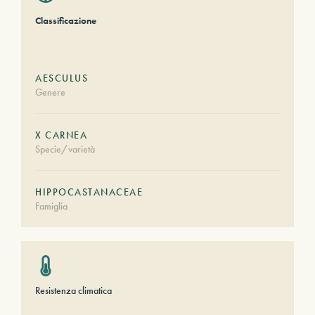
Classificazione
AESCULUS
Genere
X CARNEA
Specie/varietà
HIPPOCASTANACEAE
Famiglia
Resistenza climatica