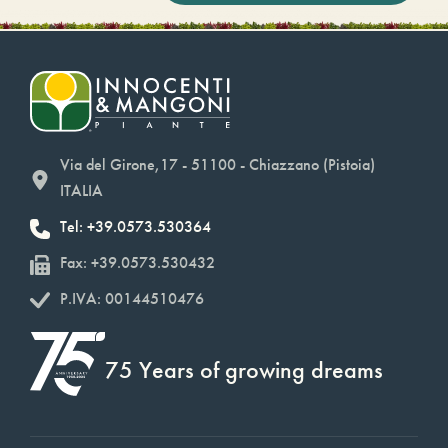
Via del Girone,17 - 51100 - Chiazzano (Pistoia)
ITALIA
Tel: +39.0573.530364
Fax: +39.0573.530432
P.IVA: 00144510476
75 Years of growing dreams