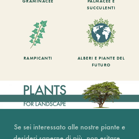
GRAMINACEE
PALMACEE E
SUCCULENTI
RAMPICANTI
ALBERI E PIANTE DEL
FUTURO
Se sei interessato alle nostre piante e
desideri saperne di più, non esitare...