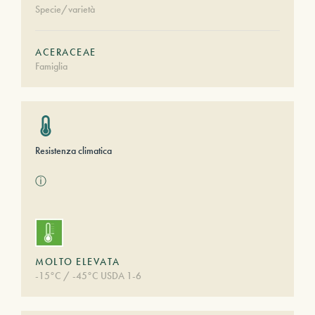
Specie/varietà
ACERACEAE
Famiglia
Resistenza climatica
ⓘ
MOLTO ELEVATA
-15°C / -45°C USDA 1-6