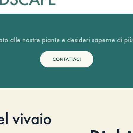
ato alle nostre piante e desideri saperne di più
CONTATTACI
el vivaio