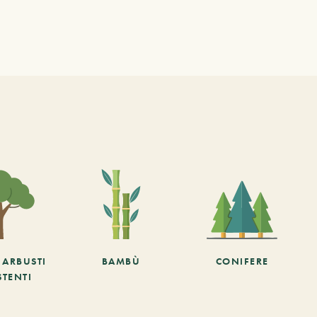
E ARBUSTI
BAMBÙ
CONIFERE
STENTI