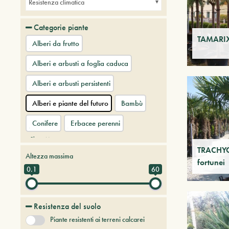
Resistenza climatica
Categorie piante
TAMARIX
Alberi da frutto
Alberi e arbusti a foglia caduca
Alberi e arbusti persistenti
Alberi e piante del futuro
Bambù
Conifere
Erbacee perenni
+ Show More
TRACHY
Altezza massima
fortunei
0.1
60
Resistenza del suolo
Piante resistenti ai terreni calcarei