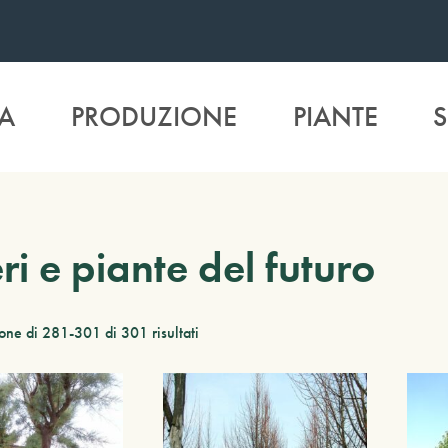
A
PRODUZIONE
PIANTE
S
ri e piante del futuro
one di 281-301 di 301 risultati