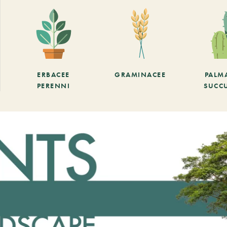
ERBACEE
GRAMINACEE
PALM
PERENNI
SUCC