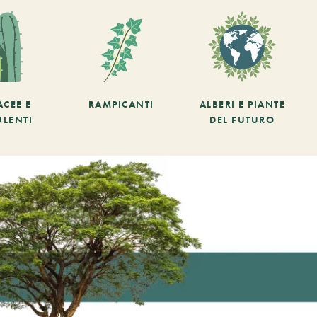
ACEE E
RAMPICANTI
ALBERI E PIANTE
ULENTI
DEL FUTURO