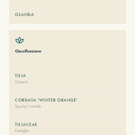
OLANDA
Classificazione
TILIA
Genere
CORDATA 'WINTER ORANGE'
Specie/varietà
TILIACEAE
Famiglia