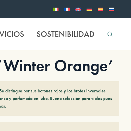
VICIOS
SOSTENIBILIDAD
 ‘Winter Orange’
e distingue por sus botones rojos y los brotes invernales
anca y perfumada en julio. Buena selección para viales pues
nos.