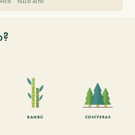
ONCO
TALLO ALTO
o?
BAMBÚ
CONÍFERAS