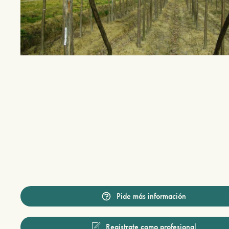
Pide más información
Regístrate como profesional