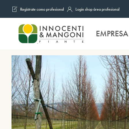
Regístrate como profesional
Login shop área profesional
Skip to main content
EMPRESA