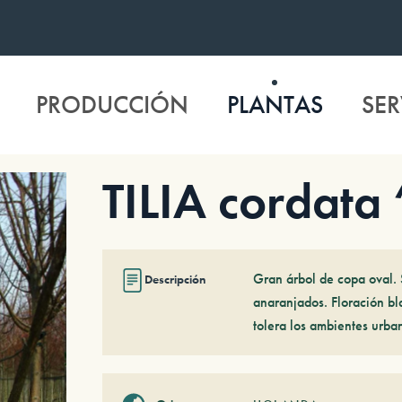
PRODUCCIÓN
PLANTAS
SER
TILIA cordata
Gran árbol de copa oval. S
Descripción
anaranjados. Floración bl
tolera los ambientes urba