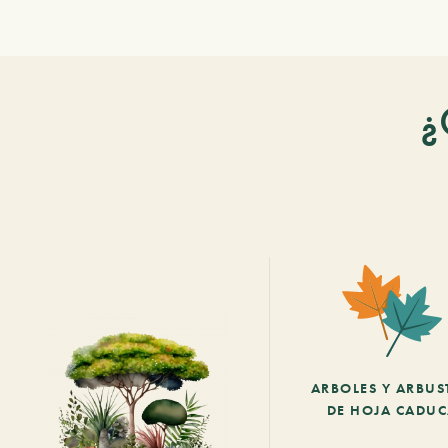
¿
ARBOLES Y ARBUS
DE HOJA CADU