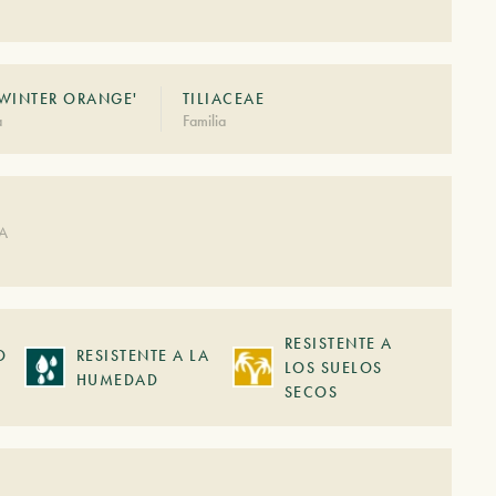
WINTER ORANGE'
TILIACEAE
à
Familia
DA
RESISTENTE A
O
RESISTENTE A LA
LOS SUELOS
HUMEDAD
SECOS