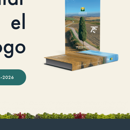
el
ogo
-2026