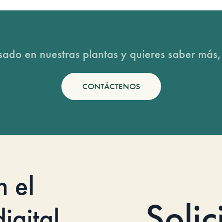
esado en nuestras plantas y quieres saber más,
CONTÁCTENOS
n el
Solic
igital