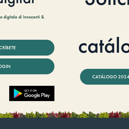
 digitale di Innocenti &
catál
CRÍBETE
OGIN
CATÁLOGO 2024