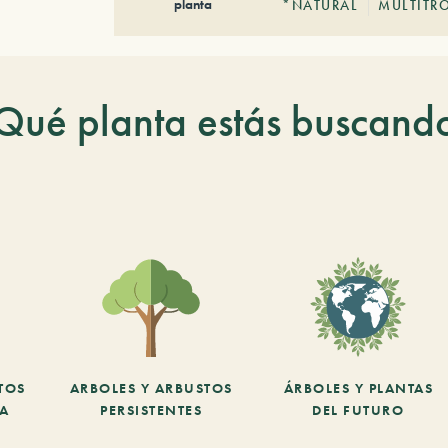
planta
*NATURAL
MULTITR
Qué planta estás buscand
TOS
ARBOLES Y ARBUSTOS
ÁRBOLES Y PLANTAS
CA
PERSISTENTES
DEL FUTURO