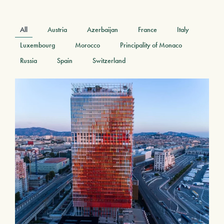
All
Austria
Azerbaijan
France
Italy
Luxembourg
Morocco
Principality of Monaco
Russia
Spain
Switzerland