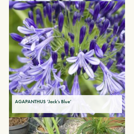
AGAPANTHUS ‘Jack’s Blue’