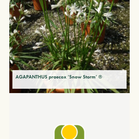
AGAPANTHUS praecox ‘Snow Storm’ ®