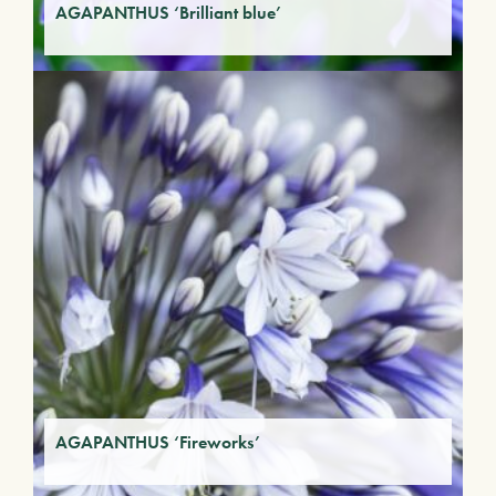
AGAPANTHUS ‘Brilliant blue’
AGAPANTHUS ‘Fireworks’