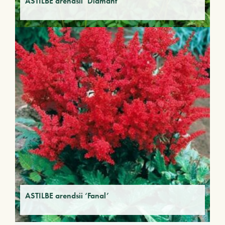
ASTILBE arendsii ‘Diamant’
ASTILBE arendsii ‘Fanal’