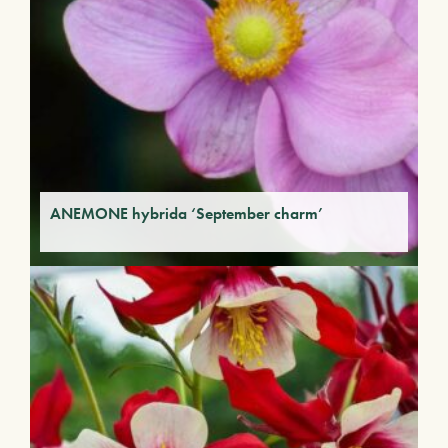
ANEMONE hybrida ‘September charm’