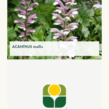
ACANTHUS mollis