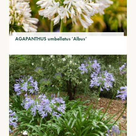
AGAPANTHUS umbellatus ‘Albus’