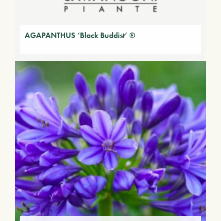
AGAPANTHUS ‘Black Buddist’ ®