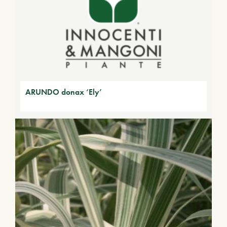
ARUNDO donax ‘Ely’