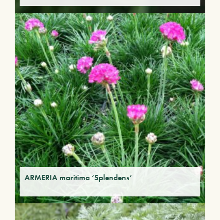
ARMERIA maritima ‘Splendens’