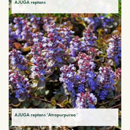
AJUGA reptans
AJUGA reptans ‘Atropurpurea’