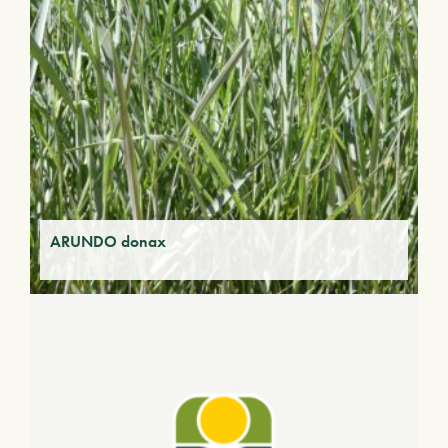
ARUNDO donax