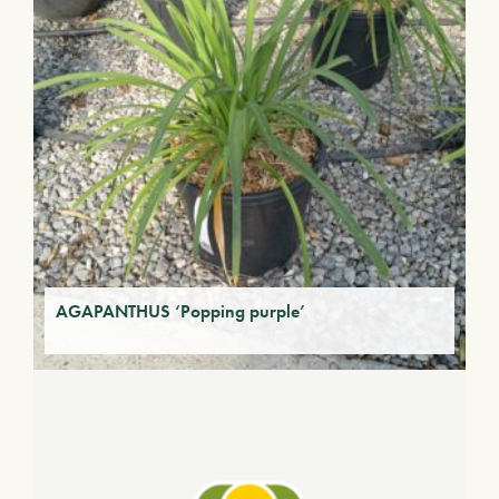
AGAPANTHUS ‘Popping purple’