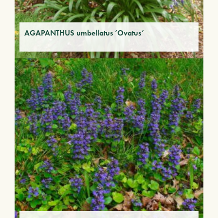
AGAPANTHUS umbellatus ‘Ovatus’