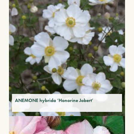
ANEMONE hybrida ‘Honorine Jobert’