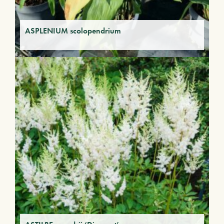
ASPLENIUM scolopendrium