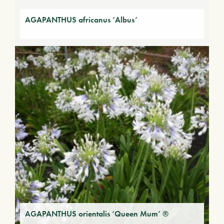
AGAPANTHUS africanus ‘Albus’
AGAPANTHUS orientalis ‘Queen Mum’ ®