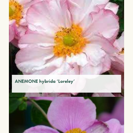
ANEMONE hybrida ‘Loreley’