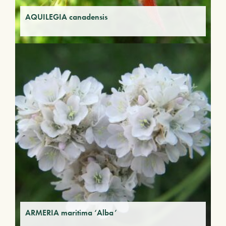
AQUILEGIA canadensis
ARMERIA maritima ‘Alba’