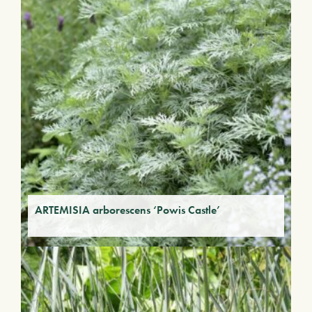
ARTEMISIA arborescens ‘Powis Castle’