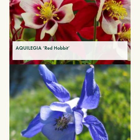
AQUILEGIA ‘Red Hobbit’