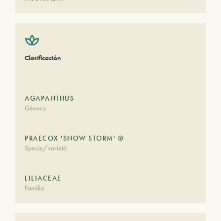
Clasificación
AGAPANTHUS
Género
PRAECOX 'SNOW STORM' ®
Specie/varietà
LILIACEAE
Familia