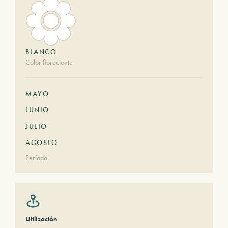
BLANCO
Color floreciente
MAYO
JUNIO
JULIO
AGOSTO
Período
Utilización