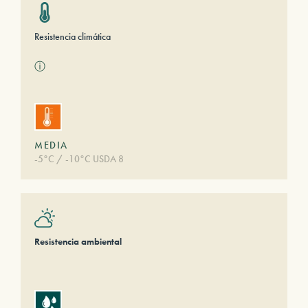
Resistencia climática
ⓘ
MEDIA
-5°C / -10°C USDA 8
Resistencia ambiental