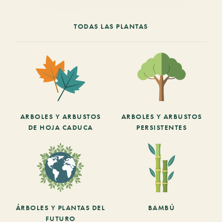
TODAS LAS PLANTAS
ARBOLES Y ARBUSTOS
ARBOLES Y ARBUSTOS
DE HOJA CADUCA
PERSISTENTES
ÁRBOLES Y PLANTAS DEL
BAMBÚ
FUTURO