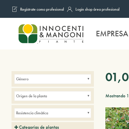
Regístrate como profesional
Login shop área profesional
Skip to main content
EMPRESA
01,
Género
Mostrando 1
Origen de la planta
Resistencia climática
Categorías de plantas