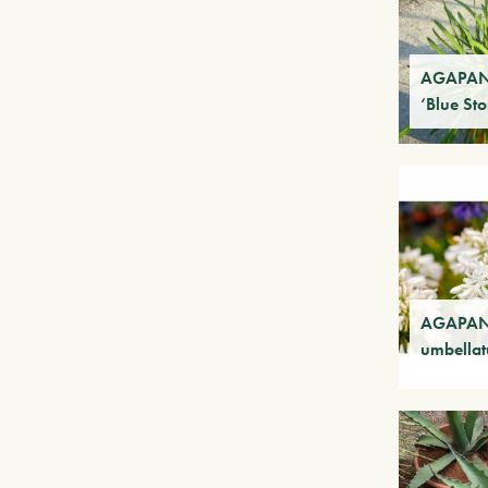
AGAPAN
‘Blue St
AGAPAN
umbellat