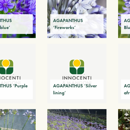
THUS
AGAPANTHUS
AG
 blue’
‘Fireworks’
Blu
HUS ‘Purple
AGAPANTHUS ‘Silver
AG
lining’
afr