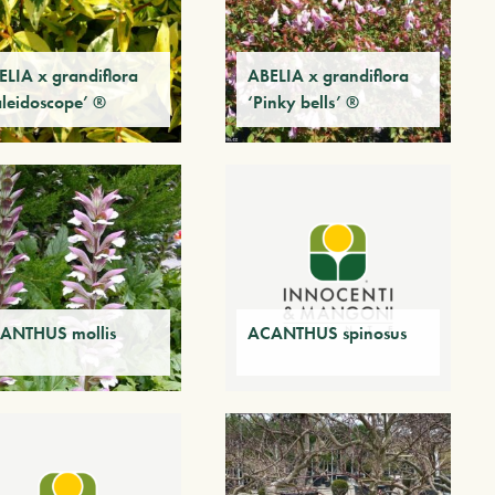
ELIA x grandiflora
ABELIA x grandiflora
aleidoscope’ ®
‘Pinky bells’ ®
ANTHUS mollis
ACANTHUS spinosus