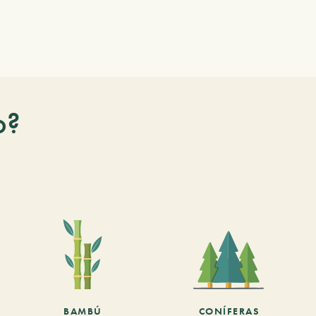
o?
BAMBÚ
CONÍFERAS