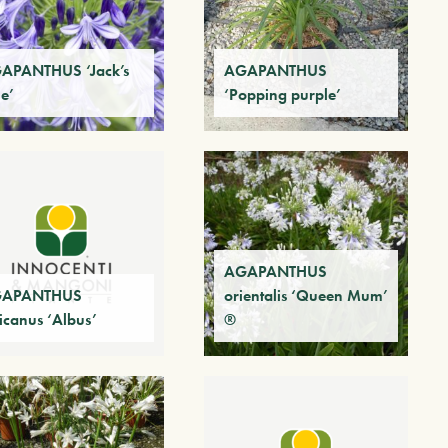
APANTHUS ‘Jack’s
AGAPANTHUS
e’
‘Popping purple’
AGAPANTHUS
APANTHUS
orientalis ‘Queen Mum’
icanus ‘Albus’
®